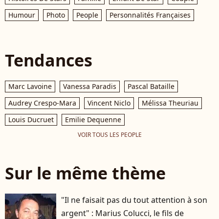
Humour
Photo
People
Personnalités Françaises
Tendances
Marc Lavoine
Vanessa Paradis
Pascal Bataille
Audrey Crespo-Mara
Vincent Niclo
Mélissa Theuriau
Louis Ducruet
Emilie Dequenne
VOIR TOUS LES PEOPLE
Sur le même thème
"Il ne faisait pas du tout attention à son
argent" : Marius Colucci, le fils de