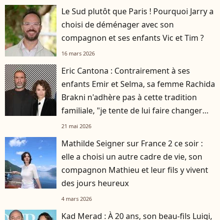
Le Sud plutôt que Paris ! Pourquoi Jarry a
choisi de déménager avec son
compagnon et ses enfants Vic et Tim ?
16 mars 2026
Eric Cantona : Contrairement à ses
enfants Emir et Selma, sa femme Rachida
Brakni n'adhère pas à cette tradition
familiale, "je tente de lui faire changer
d'avis"
21 mai 2026
Mathilde Seigner sur France 2 ce soir :
elle a choisi un autre cadre de vie, son
compagnon Mathieu et leur fils y vivent
des jours heureux
4 mars 2026
Kad Merad : À 20 ans, son beau-fils Luigi,