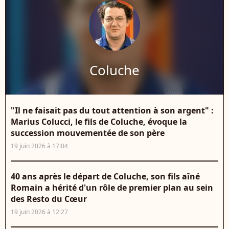
Coluche
"Il ne faisait pas du tout attention à son argent" :
Marius Colucci, le fils de Coluche, évoque la
succession mouvementée de son père
19 juin 2026 à 17:04
40 ans après le départ de Coluche, son fils aîné
Romain a hérité d'un rôle de premier plan au sein
des Resto du Cœur
19 juin 2026 à 12:27