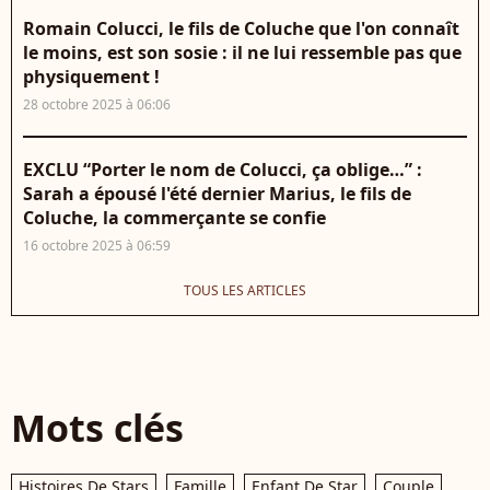
Romain Colucci, le fils de Coluche que l'on connaît
le moins, est son sosie : il ne lui ressemble pas que
physiquement !
28 octobre 2025 à 06:06
EXCLU “Porter le nom de Colucci, ça oblige…” :
Sarah a épousé l'été dernier Marius, le fils de
Coluche, la commerçante se confie
16 octobre 2025 à 06:59
TOUS LES ARTICLES
Mots clés
Histoires De Stars
Famille
Enfant De Star
Couple