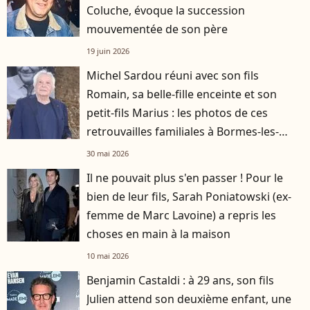
Coluche, évoque la succession
mouvementée de son père
19 juin 2026
Michel Sardou réuni avec son fils
Romain, sa belle-fille enceinte et son
petit-fils Marius : les photos de ces
retrouvailles familiales à Bormes-les-
Mimosas
30 mai 2026
Il ne pouvait plus s'en passer ! Pour le
bien de leur fils, Sarah Poniatowski (ex-
femme de Marc Lavoine) a repris les
choses en main à la maison
10 mai 2026
Benjamin Castaldi : à 29 ans, son fils
Julien attend son deuxième enfant, une