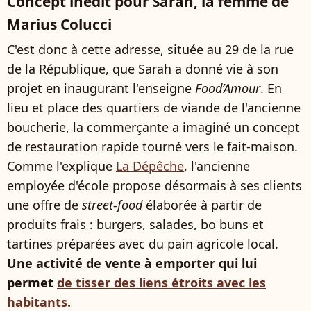
Concept inédit pour Sarah, la femme de
Marius Colucci
C'est donc à cette adresse, située au 29 de la rue
de la République, que Sarah a donné vie à son
projet en inaugurant l'enseigne
Food’Amour
. En
lieu et place des quartiers de viande de l'ancienne
boucherie, la commerçante a imaginé un concept
de restauration rapide tourné vers le fait-maison.
Comme l'explique
La Dépêche
, l'ancienne
employée d'école propose désormais à ses clients
une offre de
street-food
élaborée à partir de
produits frais : burgers, salades, bo buns et
tartines préparées avec du pain agricole local.
Une activité de vente à emporter qui lui
permet
de tisser des liens étroits avec les
habitants.