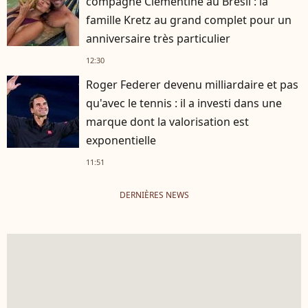
compagne Clémentine au Brésil : la
famille Kretz au grand complet pour un
anniversaire très particulier
12:30
Roger Federer devenu milliardaire et pas
qu'avec le tennis : il a investi dans une
marque dont la valorisation est
exponentielle
11:51
DERNIÈRES NEWS