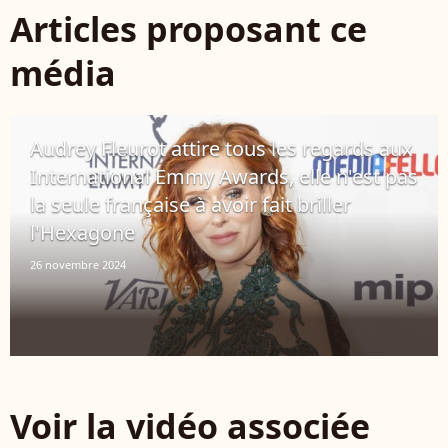
Articles proposant ce
média
Audrey Fleurot attire tous les regards aux
International Emmy Awards, elle n'est pas
la seule française à avoir fait briller
l'Hexagone
26 novembre 2024
Voir la vidéo associée