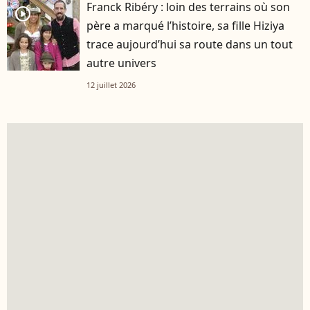
Franck Ribéry : loin des terrains où son
player2
père a marqué l’histoire, sa fille Hiziya
trace aujourd’hui sa route dans un tout
autre univers
12 juillet 2026