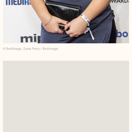
© BestImage, Zuma Press / Bestimage