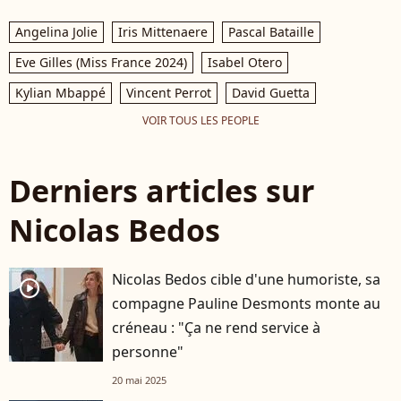
Angelina Jolie
Iris Mittenaere
Pascal Bataille
Eve Gilles (Miss France 2024)
Isabel Otero
Kylian Mbappé
Vincent Perrot
David Guetta
VOIR TOUS LES PEOPLE
Derniers articles sur
Nicolas Bedos
Nicolas Bedos cible d'une humoriste, sa
player2
compagne Pauline Desmonts monte au
créneau : "Ça ne rend service à
personne"
20 mai 2025