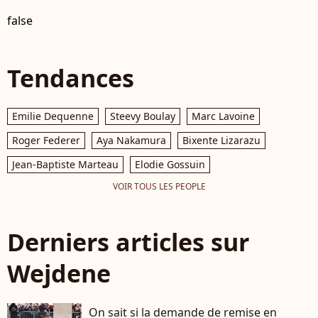
false
Tendances
Emilie Dequenne
Steevy Boulay
Marc Lavoine
Roger Federer
Aya Nakamura
Bixente Lizarazu
Jean-Baptiste Marteau
Elodie Gossuin
VOIR TOUS LES PEOPLE
Derniers articles sur
Wejdene
On sait si la demande de remise en