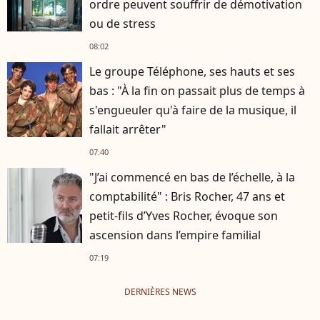
ordre peuvent souffrir de démotivation
ou de stress
08:02
Le groupe Téléphone, ses hauts et ses
bas : "À la fin on passait plus de temps à
s'engueuler qu'à faire de la musique, il
fallait arrêter"
07:40
"J’ai commencé en bas de l’échelle, à la
comptabilité" : Bris Rocher, 47 ans et
petit-fils d’Yves Rocher, évoque son
ascension dans l’empire familial
07:19
DERNIÈRES NEWS