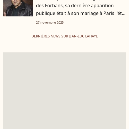
des Forbans, sa dernière apparition
publique était à son mariage à Paris l'été
dernier
27 novembre 2025
DERNIÈRES NEWS SUR JEAN-LUC LAHAYE