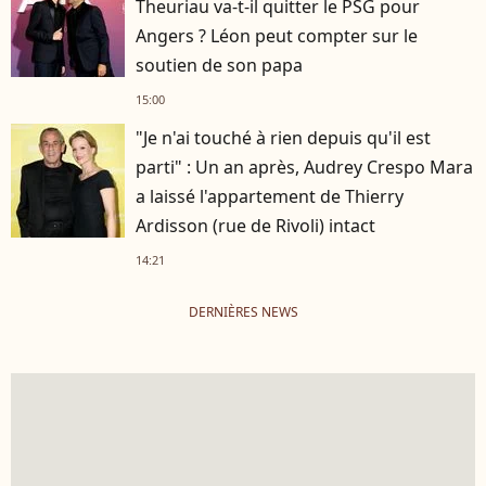
Theuriau va-t-il quitter le PSG pour
Angers ? Léon peut compter sur le
soutien de son papa
15:00
"Je n'ai touché à rien depuis qu'il est
parti" : Un an après, Audrey Crespo Mara
a laissé l'appartement de Thierry
Ardisson (rue de Rivoli) intact
14:21
DERNIÈRES NEWS