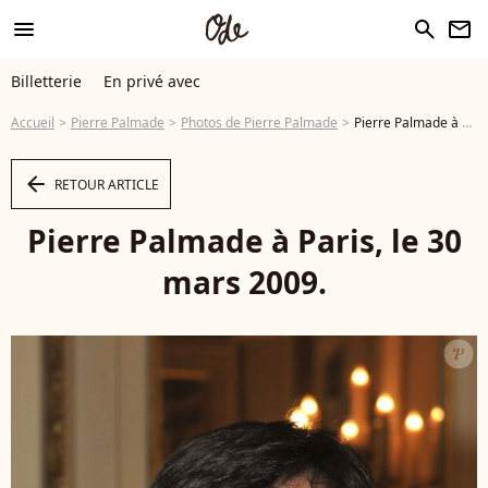
menu
search
newsletter
Billetterie
En privé avec
Accueil
Pierre Palmade
Photos de Pierre Palmade
Pierre Palmade à Paris, le 30 mars 2009. - Photo
arrow_left
RETOUR ARTICLE
Pierre Palmade à Paris, le 30
mars 2009.