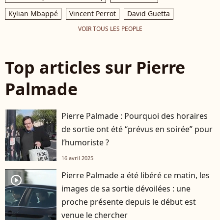
Kylian Mbappé
Vincent Perrot
David Guetta
VOIR TOUS LES PEOPLE
Top articles sur Pierre
Palmade
Pierre Palmade : Pourquoi des horaires
de sortie ont été “prévus en soirée” pour
l’humoriste ?
16 avril 2025
Pierre Palmade a été libéré ce matin, les
player2
images de sa sortie dévoilées : une
proche présente depuis le début est
venue le chercher