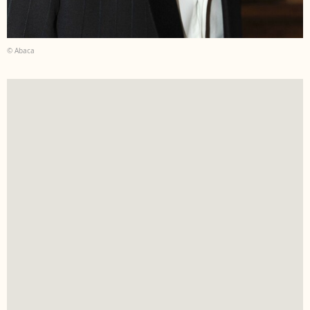
© Abaca