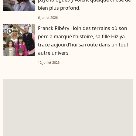
bien plus profond.
6 juillet 2026
Franck Ribéry : loin des terrains où son
player2
père a marqué l’histoire, sa fille Hiziya
trace aujourd’hui sa route dans un tout
autre univers
12 juillet 2026