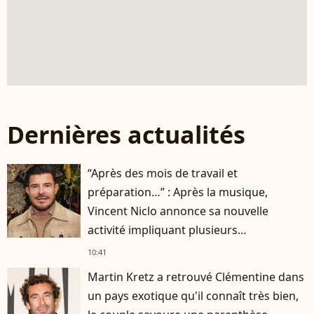
Dernières actualités
“Après des mois de travail et
préparation…” : Après la musique,
Vincent Niclo annonce sa nouvelle
activité impliquant plusieurs
personnalités
10:41
Martin Kretz a retrouvé Clémentine dans
un pays exotique qu'il connaît très bien,