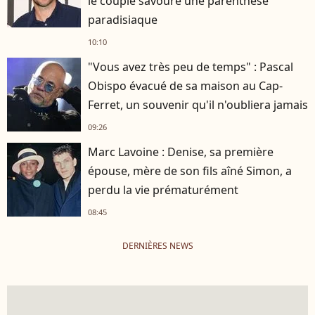
le couple savoure une parenthèse
paradisiaque
10:10
"Vous avez très peu de temps" : Pascal
Obispo évacué de sa maison au Cap-
Ferret, un souvenir qu'il n'oubliera jamais
09:26
Marc Lavoine : Denise, sa première
épouse, mère de son fils aîné Simon, a
perdu la vie prématurément
08:45
DERNIÈRES NEWS