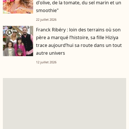
d'olive, de la tomate, du sel marin et un
smoothie"
22 juillet 2026
Franck Ribéry : loin des terrains où son
player2
père a marqué l’histoire, sa fille Hiziya
trace aujourd’hui sa route dans un tout
autre univers
12 juillet 2026