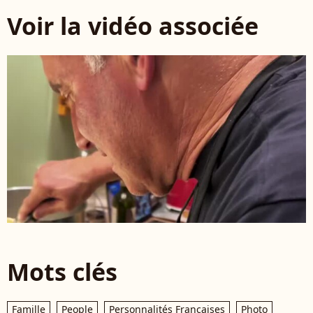
Voir la vidéo associée
Mots clés
Famille
People
Personnalités Françaises
Photo