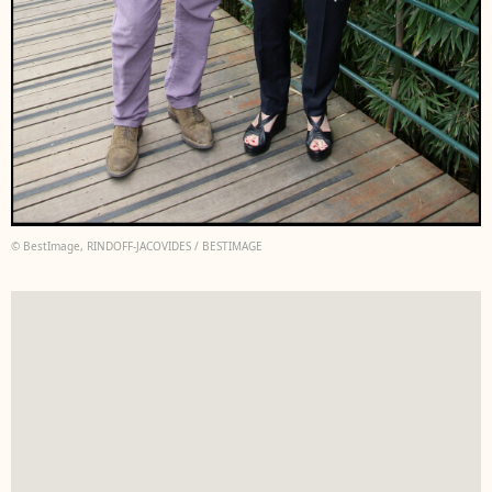
© BestImage, RINDOFF-JACOVIDES / BESTIMAGE