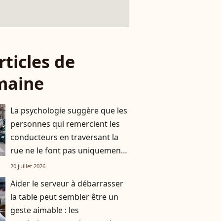
rticles de
maine
La psychologie suggère que les
personnes qui remercient les
conducteurs en traversant la
rue ne le font pas uniquement
par gratitude
20 juillet 2026
Aider le serveur à débarrasser
la table peut sembler être un
geste aimable : les