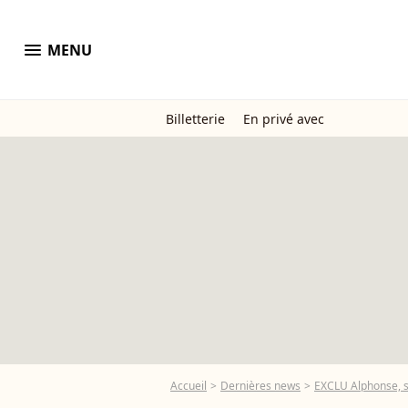
menu
MENU
Billetterie
En privé avec
Accueil
Dernières news
EXCLU Alphonse, s