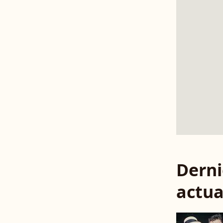
Derni
actua