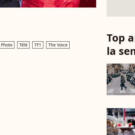
Top a
Photo
Télé
TF1
The Voice
la se