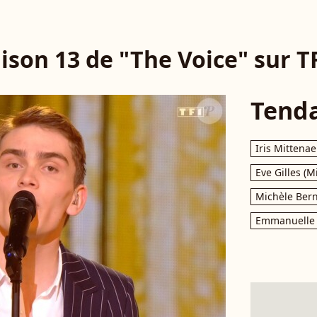
ison 13 de "The Voice" sur T
Tend
Iris Mittenae
Eve Gilles (M
Michèle Bern
Emmanuelle 