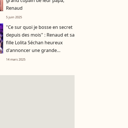
grand copain de leur papa,
Renaud
5 juin 2025
"Ce sur quoi je bosse en secret
depuis des mois" : Renaud et sa
fille Lolita Séchan heureux
d'annoncer une grande
nouvelle !
14 mars 2025