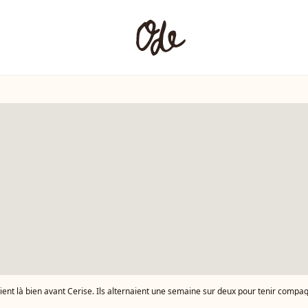
 bien avant Cerise. Ils alternaient une semaine sur deux pour tenir compagnie à Renaud qui déteste la solitude Renaud et sa femme Cerise (Christine Marot) lors de l'avant-première du fi