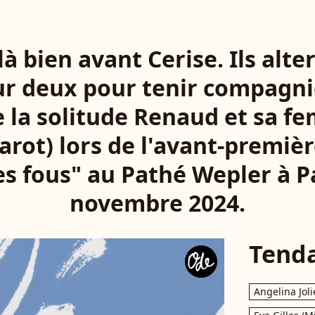
 là bien avant Cerise. Ils alt
r deux pour tenir compagn
e la solitude Renaud et sa f
arot) lors de l'avant-premièr
es fous" au Pathé Wepler à Pa
novembre 2024.
Tend
Angelina Joli