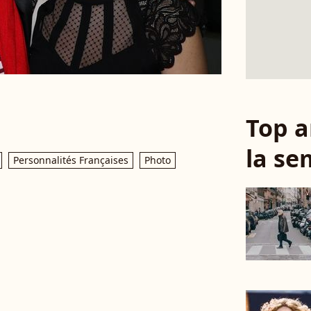
Top a
la se
Personnalités Françaises
Photo