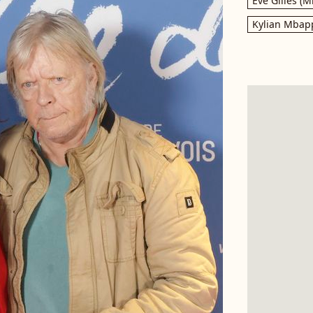
Eve Gilles (M
Kylian Mbap