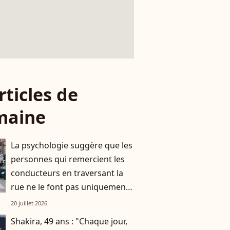
rticles de
maine
La psychologie suggère que les
personnes qui remercient les
conducteurs en traversant la
rue ne le font pas uniquement
par gratitude
20 juillet 2026
Shakira, 49 ans : "Chaque jour,