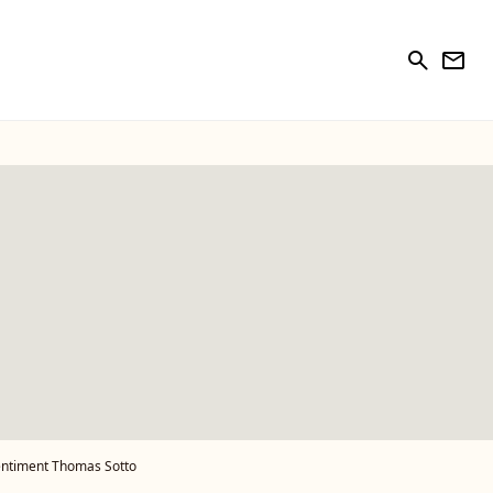
search
newsletter
gentiment Thomas Sotto