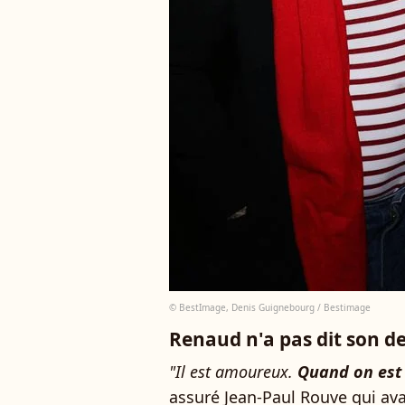
© BestImage, Denis Guignebourg / Bestimage
Renaud n'a pas dit son d
"Il est amoureux.
Quand on est 
assuré Jean-Paul Rouve qui ava