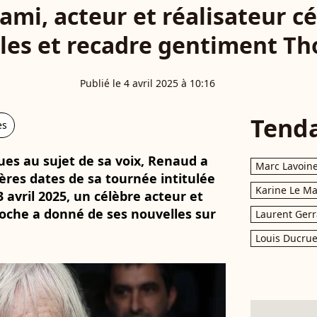
ami, acteur et réalisateur c
les et recadre gentiment T
Publié le 4 avril 2025 à 10:16
Tend
es
ques au sujet de sa voix, Renaud a
Marc Lavoin
ères dates de sa tournée intitulée
Karine Le M
 avril 2025, un célèbre acteur et
proche a donné de ses nouvelles sur
Laurent Gerr
Louis Ducrue