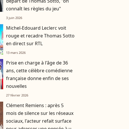
départ de Thomas Sotto, "on
connaît les règles du jeu"
3 juin 2026
Michel-Edouard Leclerc voit
rouge et recadre Thomas Sotto
en direct sur RTL
13 mars 2026
Prise en charge à l'âge de 36
ans, cette célèbre comédienne
française donne enfin de ses
nouvelles
27 février 2026
Clément Remiens : après 5
mois de silence sur les réseaux
sociaux, l'acteur refait surface
pour adresser une pensée à un