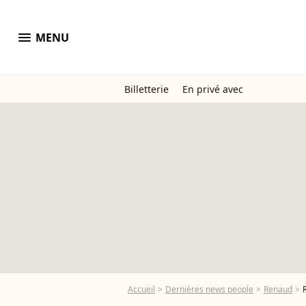
menu
MENU
Billetterie
En privé avec
Accueil
Dernières news people
Renaud