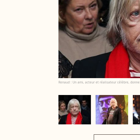
Renaud : Un ami, acteur et réalisateur célèbre, donn