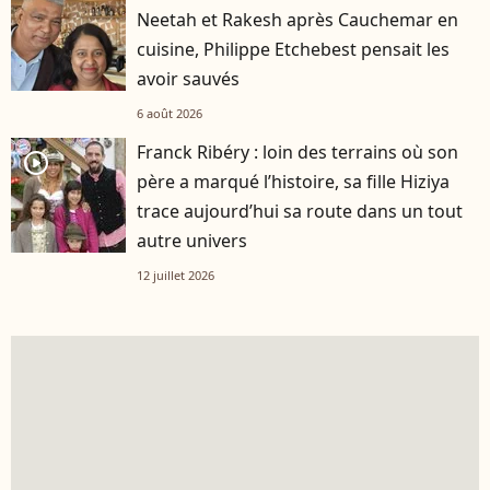
Neetah et Rakesh après Cauchemar en
cuisine, Philippe Etchebest pensait les
avoir sauvés
6 août 2026
Franck Ribéry : loin des terrains où son
player2
père a marqué l’histoire, sa fille Hiziya
trace aujourd’hui sa route dans un tout
autre univers
12 juillet 2026