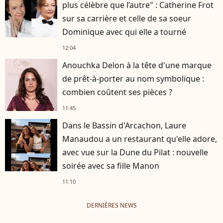
plus célèbre que l’autre" : Catherine Frot
sur sa carrière et celle de sa soeur
Dominique avec qui elle a tourné
12:04
Anouchka Delon à la tête d'une marque
de prêt-à-porter au nom symbolique :
combien coûtent ses pièces ?
11:45
Dans le Bassin d'Arcachon, Laure
Manaudou a un restaurant qu'elle adore,
avec vue sur la Dune du Pilat : nouvelle
soirée avec sa fille Manon
11:10
DERNIÈRES NEWS