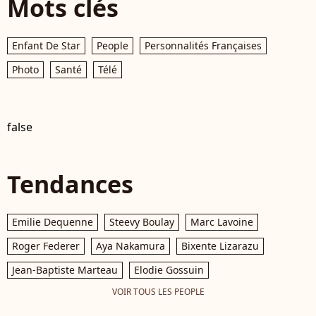
Mots clés
Enfant De Star
People
Personnalités Françaises
Photo
Santé
Télé
false
Tendances
Emilie Dequenne
Steevy Boulay
Marc Lavoine
Roger Federer
Aya Nakamura
Bixente Lizarazu
Jean-Baptiste Marteau
Elodie Gossuin
VOIR TOUS LES PEOPLE