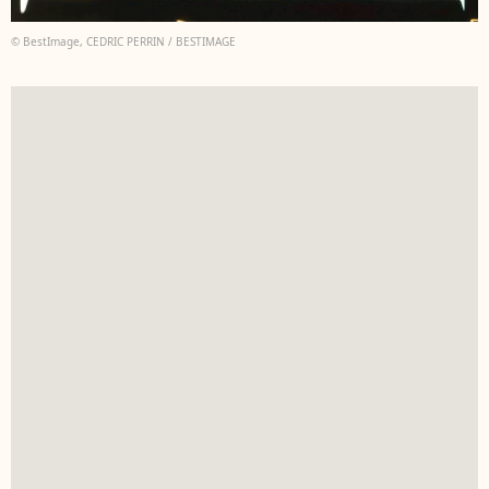
© BestImage, CEDRIC PERRIN / BESTIMAGE