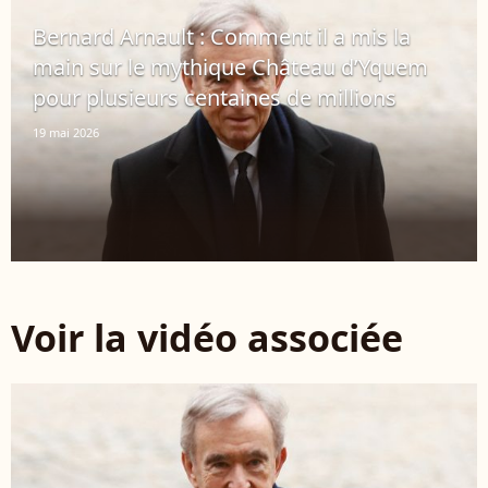
Bernard Arnault : Comment il a mis la
main sur le mythique Château d’Yquem
pour plusieurs centaines de millions
19 mai 2026
Voir la vidéo associée