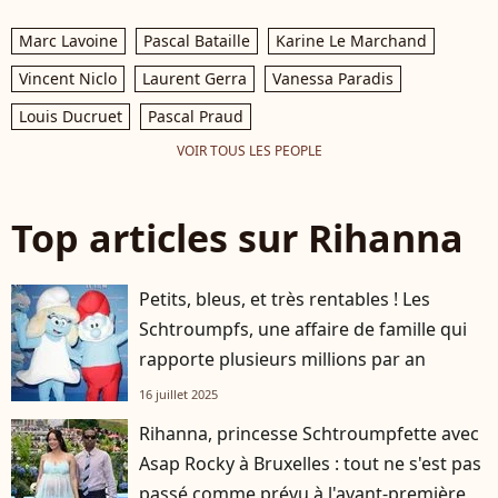
Marc Lavoine
Pascal Bataille
Karine Le Marchand
Vincent Niclo
Laurent Gerra
Vanessa Paradis
Louis Ducruet
Pascal Praud
VOIR TOUS LES PEOPLE
Top articles sur Rihanna
Petits, bleus, et très rentables ! Les
Schtroumpfs, une affaire de famille qui
rapporte plusieurs millions par an
16 juillet 2025
Rihanna, princesse Schtroumpfette avec
Asap Rocky à Bruxelles : tout ne s'est pas
passé comme prévu à l'avant-première