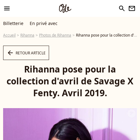
menu
search
newsletter
Billetterie
En privé avec
Accueil
Rihanna
Photos de Rihanna
Rihanna pose pour la collection d'avril de Savage X Fenty. Avril 2019. - Photo
arrow_left
RETOUR ARTICLE
Rihanna pose pour la
collection d'avril de Savage X
Fenty. Avril 2019.