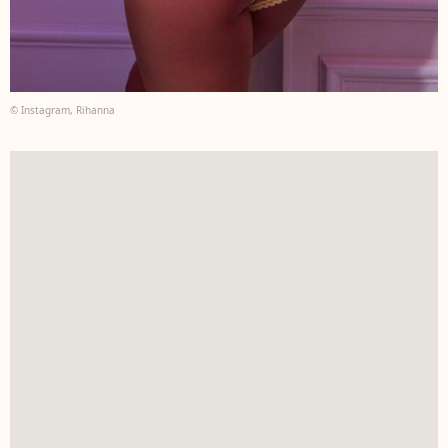
© Instagram, Rihanna