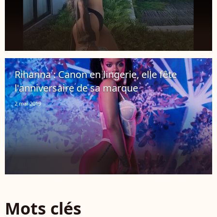
Rihanna : Canon en lingerie, elle fête
l'anniversaire de sa marque
2 mai 2019
Mots clés