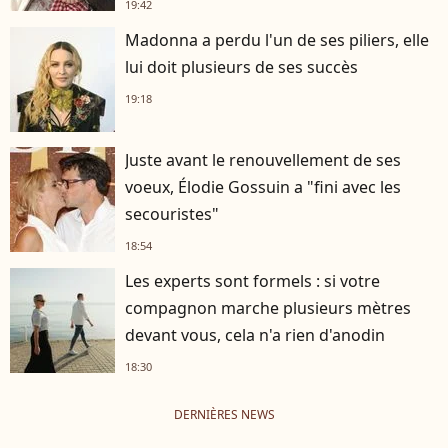
19:42
Madonna a perdu l'un de ses piliers, elle
lui doit plusieurs de ses succès
19:18
Juste avant le renouvellement de ses
voeux, Élodie Gossuin a "fini avec les
secouristes"
18:54
Les experts sont formels : si votre
compagnon marche plusieurs mètres
devant vous, cela n'a rien d'anodin
18:30
DERNIÈRES NEWS