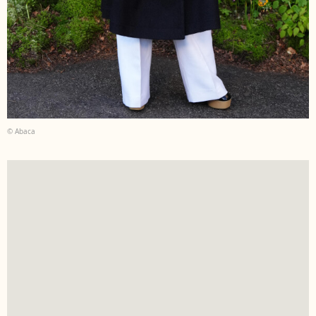
© Abaca