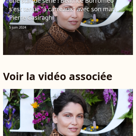
une star de série ! Beatrice Borromeo
s'est tenue "à carreaux" avec son mari
Pierre Casiraghi
5 juin 2024
Voir la vidéo associée