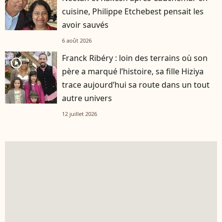
cuisine, Philippe Etchebest pensait les
avoir sauvés
6 août 2026
Franck Ribéry : loin des terrains où son
player2
père a marqué l’histoire, sa fille Hiziya
trace aujourd’hui sa route dans un tout
autre univers
12 juillet 2026