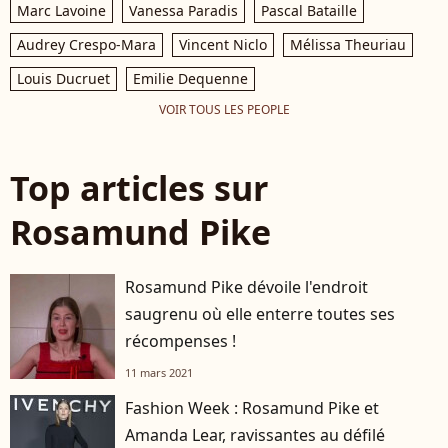
Marc Lavoine
Vanessa Paradis
Pascal Bataille
Audrey Crespo-Mara
Vincent Niclo
Mélissa Theuriau
Louis Ducruet
Emilie Dequenne
VOIR TOUS LES PEOPLE
Top articles sur
Rosamund Pike
Rosamund Pike dévoile l'endroit
saugrenu où elle enterre toutes ses
récompenses !
11 mars 2021
Fashion Week : Rosamund Pike et
Amanda Lear, ravissantes au défilé