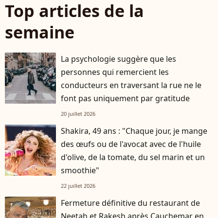
Top articles de la
semaine
La psychologie suggère que les
personnes qui remercient les
conducteurs en traversant la rue ne le
font pas uniquement par gratitude
20 juillet 2026
Shakira, 49 ans : "Chaque jour, je mange
des œufs ou de l'avocat avec de l'huile
d'olive, de la tomate, du sel marin et un
smoothie"
22 juillet 2026
Fermeture définitive du restaurant de
Neetah et Rakesh après Cauchemar en