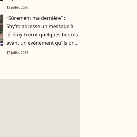
tout autre univers
12 juillet 2026
“Sûrement ma dernière” :
Shy’m adresse un message à
Jérémy Frérot quelques heures
avant un événement qu'ils ont
vécu ensemble
17 juillet 2026