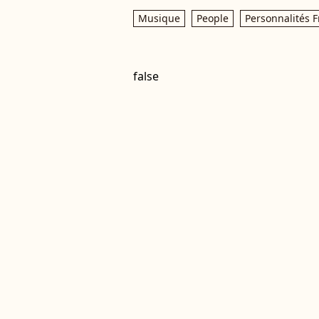
Musique
People
Personnalités F
false