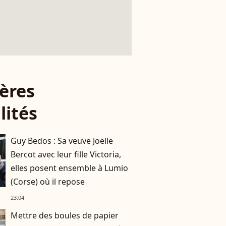
ères
lités
Guy Bedos : Sa veuve Joëlle
Bercot avec leur fille Victoria,
elles posent ensemble à Lumio
(Corse) où il repose
23:04
Mettre des boules de papier