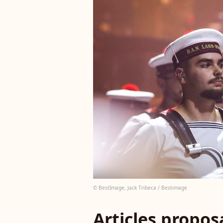
© BestImage, Jack Tribeca / Bestimage
Articles propo