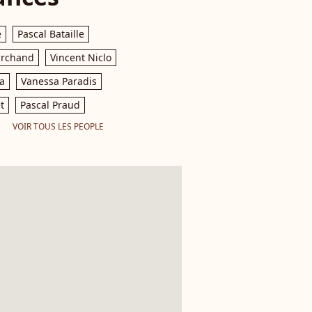
e
Pascal Bataille
archand
Vincent Niclo
a
Vanessa Paradis
t
Pascal Praud
VOIR TOUS LES PEOPLE