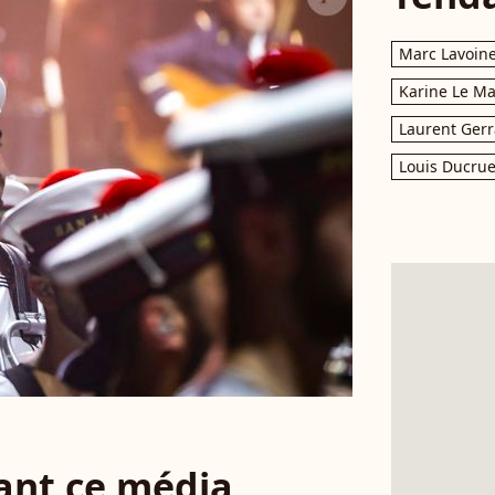
Marc Lavoin
Karine Le M
Laurent Gerr
Louis Ducrue
sant ce média