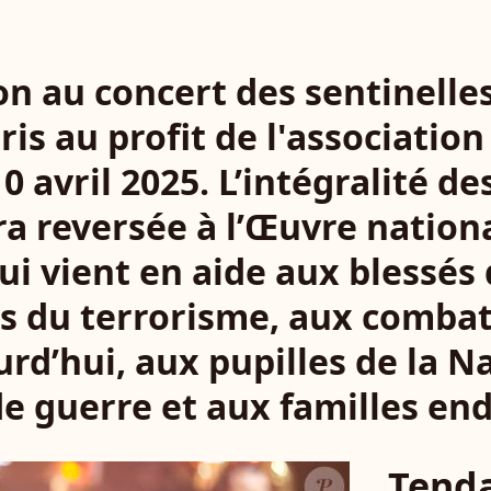
on au concert des sentinelles
ris au profit de l'associatio
0 avril 2025. L’intégralité d
ra reversée à l’Œuvre nation
ui vient en aide aux blessés
s du terrorisme, aux combat
urd’hui, aux pupilles de la N
e guerre et aux familles end
Tend