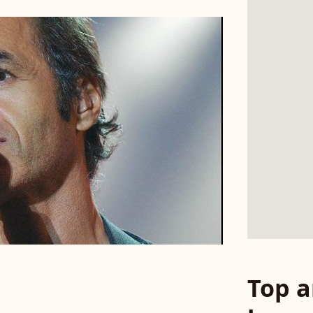
Top a