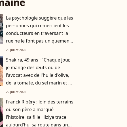
maine
La psychologie suggère que les
personnes qui remercient les
conducteurs en traversant la
rue ne le font pas uniquement
par gratitude
20 juillet 2026
Shakira, 49 ans : "Chaque jour,
je mange des œufs ou de
l'avocat avec de l'huile d'olive,
de la tomate, du sel marin et un
smoothie"
22 juillet 2026
Franck Ribéry : loin des terrains
où son père a marqué
l’histoire, sa fille Hiziya trace
aujourd’hui sa route dans un