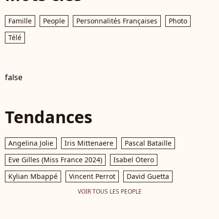
Famille
People
Personnalités Françaises
Photo
Télé
false
Tendances
Angelina Jolie
Iris Mittenaere
Pascal Bataille
Eve Gilles (Miss France 2024)
Isabel Otero
Kylian Mbappé
Vincent Perrot
David Guetta
VOIR TOUS LES PEOPLE