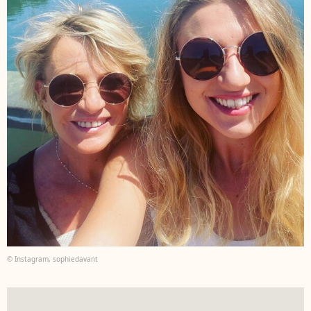
© Instagram, sophiedavant