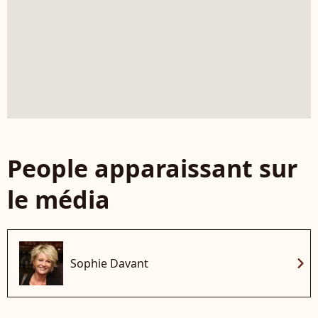
People apparaissant sur
le média
chevron_right
Sophie Davant