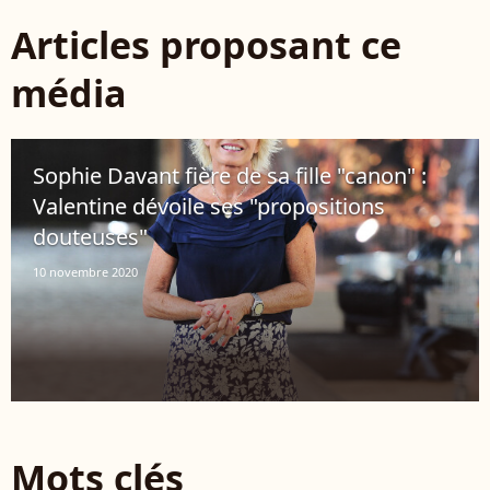
Articles proposant ce
média
Sophie Davant fière de sa fille "canon" :
Valentine dévoile ses "propositions
douteuses"
10 novembre 2020
Mots clés