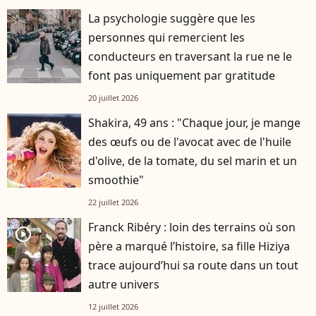
La psychologie suggère que les
personnes qui remercient les
conducteurs en traversant la rue ne le
font pas uniquement par gratitude
20 juillet 2026
Shakira, 49 ans : "Chaque jour, je mange
des œufs ou de l'avocat avec de l'huile
d'olive, de la tomate, du sel marin et un
smoothie"
22 juillet 2026
Franck Ribéry : loin des terrains où son
player2
père a marqué l’histoire, sa fille Hiziya
trace aujourd’hui sa route dans un tout
autre univers
12 juillet 2026