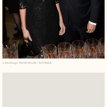
© BestImage, RACHID BELLAK / BESTIMAGE