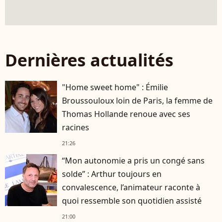
Dernières actualités
"Home sweet home" : Émilie
Broussouloux loin de Paris, la femme de
Thomas Hollande renoue avec ses
racines
21:26
“Mon autonomie a pris un congé sans
solde” : Arthur toujours en
convalescence, l’animateur raconte à
quoi ressemble son quotidien assisté
21:00