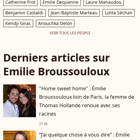
Catherine Frot
Emilie Dequenne
Laure Manaudou
Benjamin Castaldi
Jean-Baptiste Marteau
Lolita Séchan
Kendji Girac
Anouchka Delon
VOIR TOUS LES PEOPLE
Derniers articles sur
Emilie Broussouloux
"Home sweet home" : Émilie
Broussouloux loin de Paris, la femme de
Thomas Hollande renoue avec ses
racines
21:26
“J’ai quelque chose à vous dire” : Emilie