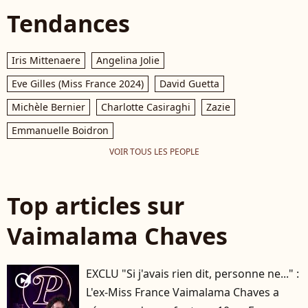
Tendances
Iris Mittenaere
Angelina Jolie
Eve Gilles (Miss France 2024)
David Guetta
Michèle Bernier
Charlotte Casiraghi
Zazie
Emmanuelle Boidron
VOIR TOUS LES PEOPLE
Top articles sur
Vaimalama Chaves
EXCLU "Si j'avais rien dit, personne ne..." :
player2
L'ex-Miss France Vaimalama Chaves a