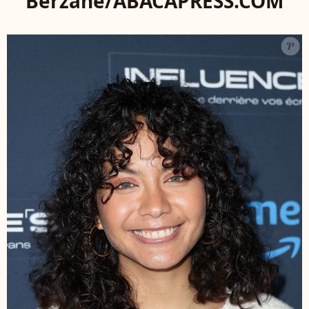
Berzane/ABACAPRESS.COM