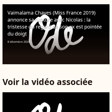
Vaimalama Chaves (Miss France 2019)
annonce sa rupture avec Nicolas : la
tristesse du regard de son ex est pointée
du doigt
8 décembre 2024
Voir la vidéo associée