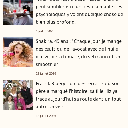
peut sembler être un geste aimable : les
psychologues y voient quelque chose de
bien plus profond.
6 juillet 2026
Shakira, 49 ans : "Chaque jour, je mange
des œufs ou de l'avocat avec de l'huile
d'olive, de la tomate, du sel marin et un
smoothie"
22 juillet 2026
Franck Ribéry : loin des terrains où son
player2
père a marqué l’histoire, sa fille Hiziya
trace aujourd’hui sa route dans un tout
autre univers
12 juillet 2026