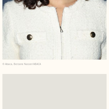
© Abaca, Berzane Nasser/ABACA