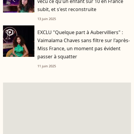
vécu ce qu'un enfant sur 10 en France
subit, et s'est reconstruite
13 juin 2025
player2
EXCLU "Quelque part à Aubervilliers" :
Vaimalama Chaves sans filtre sur l'après-
Miss France, un moment pas évident
passer à squatter
11 juin 2025