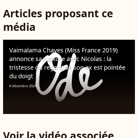
Articles proposant ce
média
Vaimalama Chaves (Miss France 2019)
annonce sa rupture avec Nicolas : la
tristesse du regard de son ex est pointée
du doigt
8 décembre 2024
Voir la vidéo associée