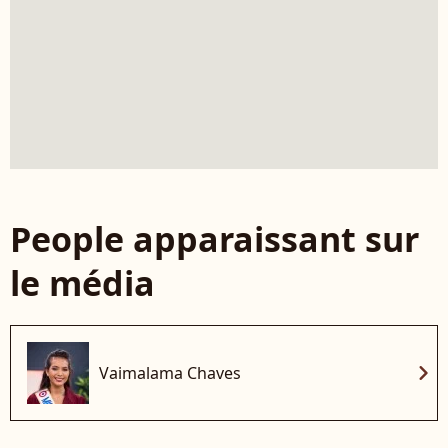
People apparaissant sur
le média
chevron_right
Vaimalama Chaves