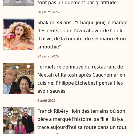
font pas uniquement par gratitude
20 juillet 2026
Shakira, 49 ans : "Chaque jour, je mange
des œufs ou de l'avocat avec de l'huile
d'olive, de la tomate, du sel marin et un
smoothie"
22 juillet 2026
Fermeture définitive du restaurant de
Neetah et Rakesh après Cauchemar en
cuisine, Philippe Etchebest pensait les
avoir sauvés
6 août 2026
Franck Ribéry : loin des terrains où son
player2
père a marqué l’histoire, sa fille Hiziya
trace aujourd’hui sa route dans un tout