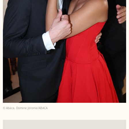
© Abaca, Domine Jerome/ABACA