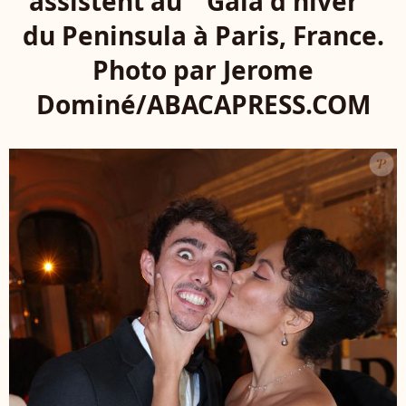
assistent au " Gala d'hiver "
du Peninsula à Paris, France.
Photo par Jerome
Dominé/ABACAPRESS.COM