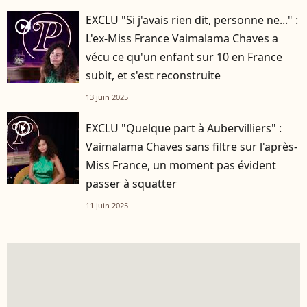
EXCLU "Si j'avais rien dit, personne ne..." :
player2
L'ex-Miss France Vaimalama Chaves a
vécu ce qu'un enfant sur 10 en France
subit, et s'est reconstruite
13 juin 2025
player2
EXCLU "Quelque part à Aubervilliers" :
Vaimalama Chaves sans filtre sur l'après-
Miss France, un moment pas évident
passer à squatter
11 juin 2025