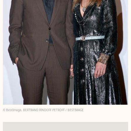
© BestImage, BERTRAND RINDOFF PETROFF / BESTIMAGE