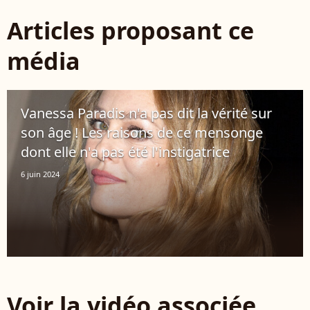
Articles proposant ce
média
Vanessa Paradis n'a pas dit la vérité sur
son âge ! Les raisons de ce mensonge
dont elle n'a pas été l'instigatrice
6 juin 2024
Voir la vidéo associée