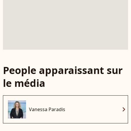
People apparaissant sur
le média
chevron_right
Vanessa Paradis