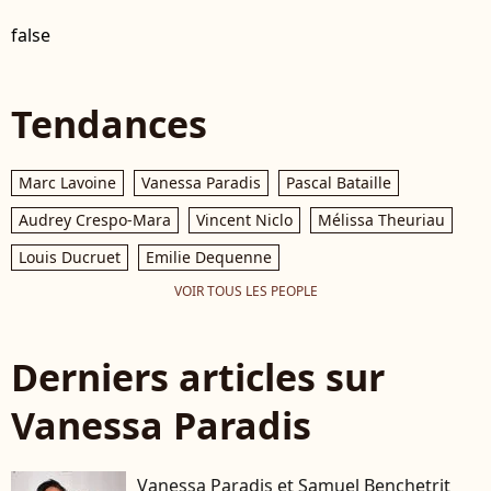
false
Tendances
Marc Lavoine
Vanessa Paradis
Pascal Bataille
Audrey Crespo-Mara
Vincent Niclo
Mélissa Theuriau
Louis Ducruet
Emilie Dequenne
VOIR TOUS LES PEOPLE
Derniers articles sur
Vanessa Paradis
Vanessa Paradis et Samuel Benchetrit