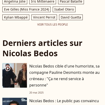
Angelina Jolie
Iris Mittenaere
Pascal Bataille
Eve Gilles (Miss France 2024)
Isabel Otero
Kylian Mbappé
Vincent Perrot
David Guetta
VOIR TOUS LES PEOPLE
Derniers articles sur
Nicolas Bedos
Nicolas Bedos cible d'une humoriste, sa
player2
compagne Pauline Desmonts monte au
créneau : "Ça ne rend service à
personne"
20 mai 2025
Nicolas Bedos : Le public pas convaincu