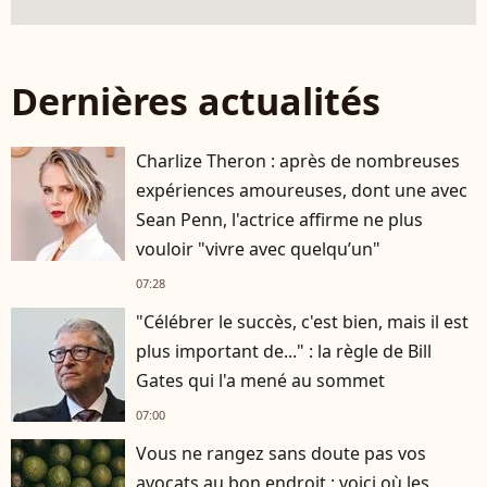
Dernières actualités
Charlize Theron : après de nombreuses
expériences amoureuses, dont une avec
Sean Penn, l'actrice affirme ne plus
vouloir "vivre avec quelqu’un"
07:28
"Célébrer le succès, c'est bien, mais il est
plus important de..." : la règle de Bill
Gates qui l'a mené au sommet
07:00
Vous ne rangez sans doute pas vos
avocats au bon endroit : voici où les