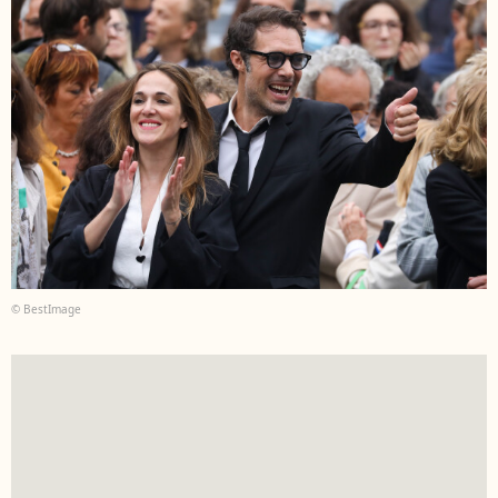
© BestImage