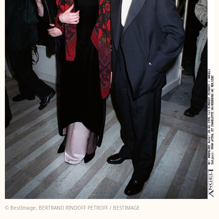
© BestImage, BERTRAND RINDOFF PETROFF / BESTIMAGE