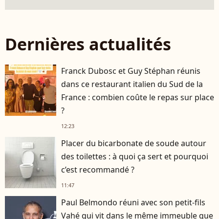
Dernières actualités
Franck Dubosc et Guy Stéphan réunis
dans ce restaurant italien du Sud de la
France : combien coûte le repas sur place
?
12:23
Placer du bicarbonate de soude autour
des toilettes : à quoi ça sert et pourquoi
c’est recommandé ?
11:47
Paul Belmondo réuni avec son petit-fils
Vahé qui vit dans le même immeuble que