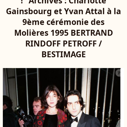
!" Archives : Charlotte
Gainsbourg et Yvan Attal à la
9ème cérémonie des
Molières 1995 BERTRAND
RINDOFF PETROFF /
BESTIMAGE