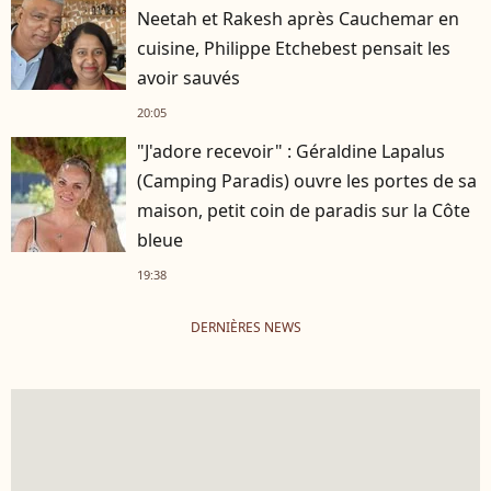
Neetah et Rakesh après Cauchemar en
cuisine, Philippe Etchebest pensait les
avoir sauvés
20:05
"J'adore recevoir" : Géraldine Lapalus
(Camping Paradis) ouvre les portes de sa
maison, petit coin de paradis sur la Côte
bleue
19:38
DERNIÈRES NEWS