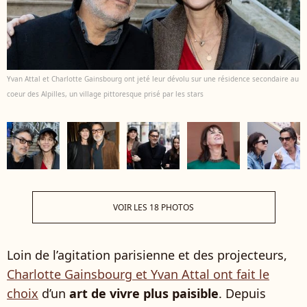
Yvan Attal et Charlotte Gainsbourg ont jeté leur dévolu sur une résidence secondaire au
coeur des Alpilles, un village pittoresque prisé par les stars
VOIR LES 18 PHOTOS
Loin de l’agitation parisienne et des projecteurs,
Charlotte Gainsbourg et Yvan Attal ont fait le
choix
d’un
art de vivre plus paisible
. Depuis