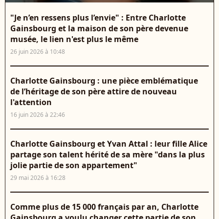
"Je n’en ressens plus l’envie" : Entre Charlotte
Gainsbourg et la maison de son père devenue
musée, le lien n'est plus le même
26 juin 2026 à 10:48
Charlotte Gainsbourg : une pièce emblématique
de l’héritage de son père attire de nouveau
l'attention
16 juin 2026 à 22:46
Charlotte Gainsbourg et Yvan Attal : leur fille Alice
partage son talent hérité de sa mère "dans la plus
jolie partie de son appartement"
29 mai 2026 à 16:28
Comme plus de 15 000 français par an, Charlotte
Gainsbourg a voulu changer cette partie de son