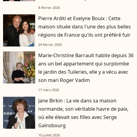
heures
8 février 2026
Pierre Arditi et Evelyne Bouix : Cette
maison située dans l'une des plus belles
régions de France qu'ils ont préféré fuir
24 février 2026
Marie-Christine Barrault habite depuis 36
ans un bel appartement qui surplombe
le jardin des Tuileries, elle y a vécu avec
son mari Roger Vadim
17 mars 2026
Jane Birkin : La vie dans sa maison
normande, son véritable havre de paix,
où elle élevait ses filles avec Serge
Gainsbourg
10 juillet 2026