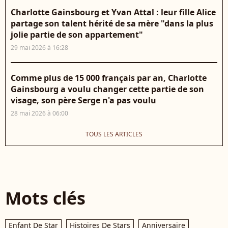
Charlotte Gainsbourg et Yvan Attal : leur fille Alice
partage son talent hérité de sa mère "dans la plus
jolie partie de son appartement"
29 mai 2026 à 16:28
Comme plus de 15 000 français par an, Charlotte
Gainsbourg a voulu changer cette partie de son
visage, son père Serge n'a pas voulu
28 mai 2026 à 06:00
TOUS LES ARTICLES
Mots clés
Enfant De Star
Histoires De Stars
Anniversaire