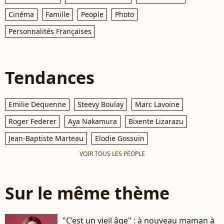
Cinéma
Famille
People
Photo
Personnalités Françaises
Tendances
Emilie Dequenne
Steevy Boulay
Marc Lavoine
Roger Federer
Aya Nakamura
Bixente Lizarazu
Jean-Baptiste Marteau
Elodie Gossuin
VOIR TOUS LES PEOPLE
Sur le même thème
"C’est un vieil âge" : à nouveau maman à