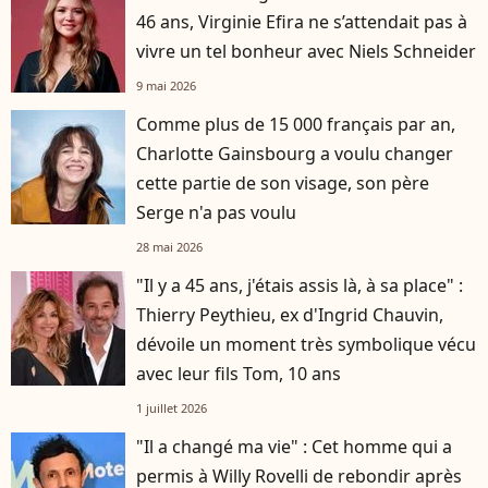
46 ans, Virginie Efira ne s’attendait pas à
vivre un tel bonheur avec Niels Schneider
9 mai 2026
Comme plus de 15 000 français par an,
Charlotte Gainsbourg a voulu changer
cette partie de son visage, son père
Serge n'a pas voulu
28 mai 2026
"Il y a 45 ans, j'étais assis là, à sa place" :
Thierry Peythieu, ex d'Ingrid Chauvin,
dévoile un moment très symbolique vécu
avec leur fils Tom, 10 ans
1 juillet 2026
"Il a changé ma vie" : Cet homme qui a
permis à Willy Rovelli de rebondir après