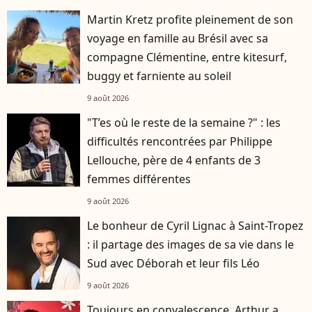
Martin Kretz profite pleinement de son
voyage en famille au Brésil avec sa
compagne Clémentine, entre kitesurf,
buggy et farniente au soleil
9 août 2026
"T’es où le reste de la semaine ?" : les
difficultés rencontrées par Philippe
Lellouche, père de 4 enfants de 3
femmes différentes
9 août 2026
Le bonheur de Cyril Lignac à Saint-Tropez
: il partage des images de sa vie dans le
Sud avec Déborah et leur fils Léo
9 août 2026
Toujours en convalescence, Arthur a