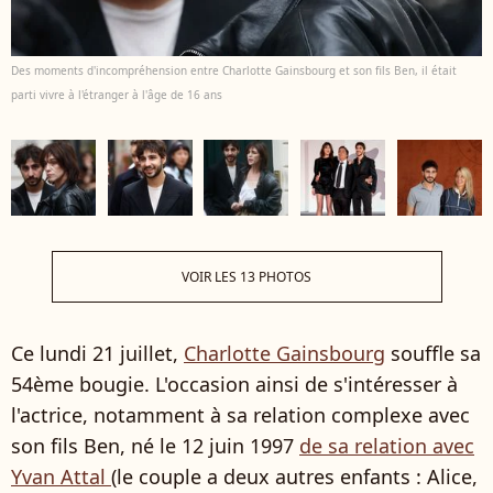
Des moments d'incompréhension entre Charlotte Gainsbourg et son fils Ben, il était
parti vivre à l'étranger à l'âge de 16 ans
VOIR LES 13 PHOTOS
Ce lundi 21 juillet,
Charlotte Gainsbourg
souffle sa
54ème bougie. L'occasion ainsi de s'intéresser à
l'actrice, notamment à sa relation complexe avec
son fils Ben, né le 12 juin 1997
de sa relation avec
Yvan Attal
(le couple a deux autres enfants : Alice,