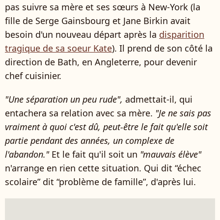
pas suivre sa mère et ses sœurs à New-York (la
fille de Serge Gainsbourg et Jane Birkin avait
besoin d'un nouveau départ après la
disparition
tragique de sa soeur Kate
). Il prend de son côté la
direction de Bath, en Angleterre, pour devenir
chef cuisinier.
"Une séparation un peu rude",
admettait-il, qui
entachera sa relation avec sa mère.
"Je ne sais pas
vraiment à quoi c'est dû, peut-être le fait qu'elle soit
partie pendant des années, un complexe de
l'abandon."
Et le fait qu'il soit un
"mauvais élève"
n'arrange en rien cette situation. Qui dit
“échec
scolaire” dit “problème de famille”, d'après lui.