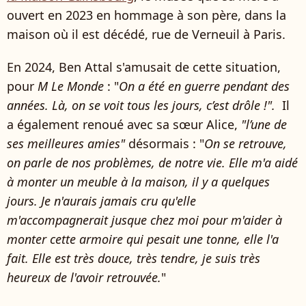
ouvert en 2023 en hommage à son père, dans la
maison où il est décédé, rue de Verneuil à Paris.
En 2024, Ben Attal s'amusait de cette situation,
pour
M Le Monde
: "
On a été en guerre pendant des
années. Là, on se voit tous les jours, c’est drôle !".
Il
a également renoué avec sa sœur Alice,
"l’une de
ses meilleures amies"
désormais : "
On se retrouve,
on parle de nos problèmes, de notre vie. Elle m'a aidé
à monter un meuble à la maison, il y a quelques
jours. Je n'aurais jamais cru qu'elle
m'accompagnerait jusque chez moi pour m'aider à
monter cette armoire qui pesait une tonne, elle l'a
fait. Elle est très douce, très tendre, je suis très
heureux de l'avoir retrouvée.
"