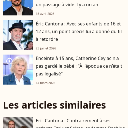
un passage à vide il y a un an
15 avril 2026
Éric Cantona : Avec ses enfants de 16 et
12 ans, un point précis lui a donné du fil
à retordre
25 juillet 2026
Enceinte à 15 ans, Catherine Ceylac n'a
player2
pas gardé le bébé : "À l'époque ce n’était
pas légalisé"
14 mars 2026
Les articles similaires
Eric Cantona : Contrairement à ses