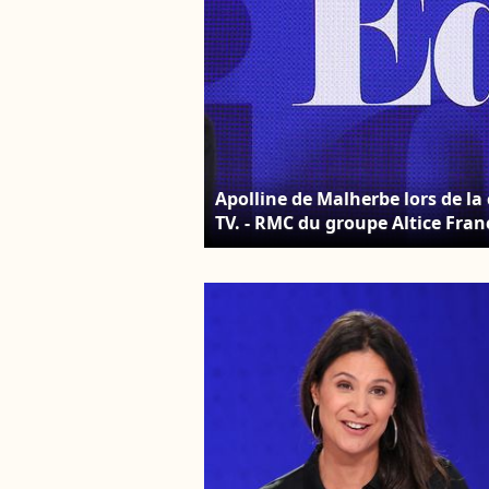
Apolline de Malherbe lors de la
TV. - RMC du groupe Altice Franc
Coadic Guirec/Bestimage