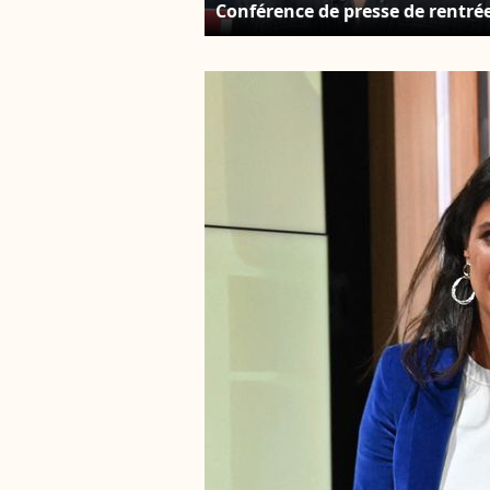
Conférence de presse de rentré
de RMC / RMC Sport saison
2021/2022 à l'Altice Campus à
Paris, France, le 30 août 2021. 
Christophe Clovis / Bestimage