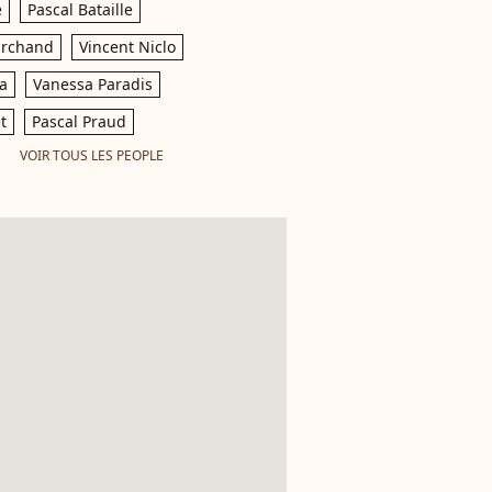
e
Pascal Bataille
archand
Vincent Niclo
a
Vanessa Paradis
t
Pascal Praud
VOIR TOUS LES PEOPLE