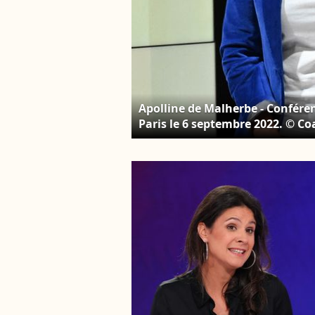
Apolline de Malherbe - Confére
Paris le 6 septembre 2022. © C