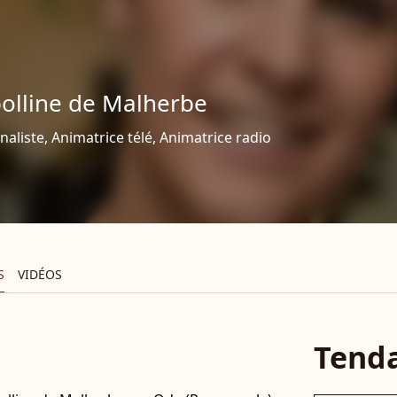
olline de Malherbe
naliste, Animatrice télé, Animatrice radio
S
VIDÉOS
Tend