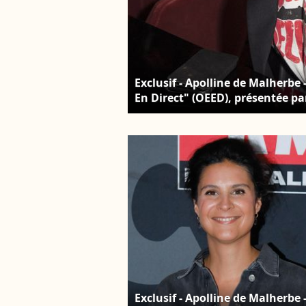
Exclusif - Apolline de Malherbe
En Direct" (OEED), présentée par
mai 2021 sur France 2, Paris, le
Bestimage
Exclusif - Apolline de Malherbe 