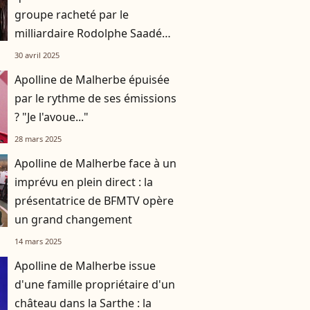
groupe racheté par le
milliardaire Rodolphe Saadé
sort du silence
30 avril 2025
Apolline de Malherbe épuisée
par le rythme de ses émissions
? "Je l'avoue..."
28 mars 2025
Apolline de Malherbe face à un
imprévu en plein direct : la
présentatrice de BFMTV opère
un grand changement
14 mars 2025
Apolline de Malherbe issue
d'une famille propriétaire d'un
château dans la Sarthe : la