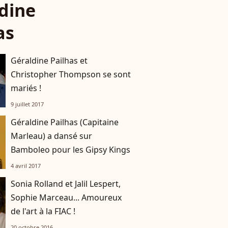
dine
as
Géraldine Pailhas et
Christopher Thompson se sont
mariés !
9 juillet 2017
Géraldine Pailhas (Capitaine
Marleau) a dansé sur
Bamboleo pour les Gipsy Kings
4 avril 2017
Sonia Rolland et Jalil Lespert,
Sophie Marceau... Amoureux
de l'art à la FIAC !
20 octobre 2016