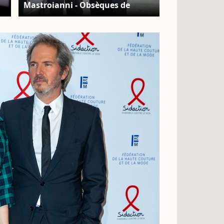
Mastroianni - Obsèques de
Nathalie Baye en l'église Saint-
Sulpice à Paris le 23 avril 2026.
Clement Prioli / Bestimage