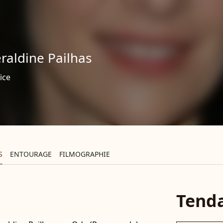
raldine Pailhas
ice
S
ENTOURAGE
FILMOGRAPHIE
Tend