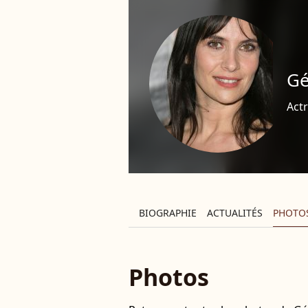
Gé
Actr
BIOGRAPHIE
ACTUALITÉS
PHOTO
Photos