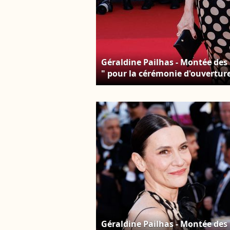
Géraldine Pailhas - Montée des
" pour la cérémonie d'ouvertur
Film de Cannes, le 12 mai 2026
Géraldine Pailhas - Montée des