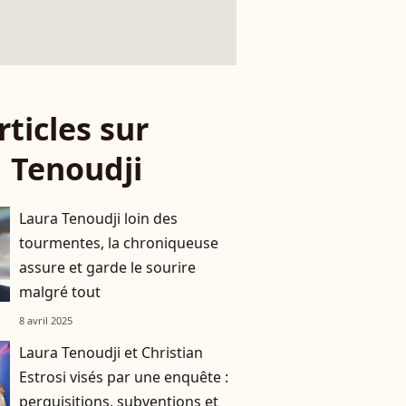
rticles sur
 Tenoudji
Laura Tenoudji loin des
tourmentes, la chroniqueuse
assure et garde le sourire
malgré tout
8 avril 2025
Laura Tenoudji et Christian
Estrosi visés par une enquête :
perquisitions, subventions et