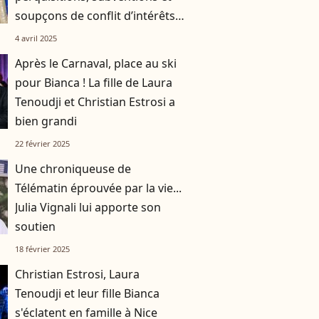
soupçons de conflit d’intérêts...
La justice aux aguets !
4 avril 2025
Après le Carnaval, place au ski
pour Bianca ! La fille de Laura
Tenoudji et Christian Estrosi a
bien grandi
22 février 2025
Une chroniqueuse de
Télématin éprouvée par la vie...
Julia Vignali lui apporte son
soutien
18 février 2025
Christian Estrosi, Laura
Tenoudji et leur fille Bianca
s'éclatent en famille à Nice