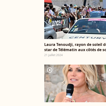
Laura Tenoudji, rayon de soleil d
star de Télématin aux côtés de s
21 juillet 2024
player2