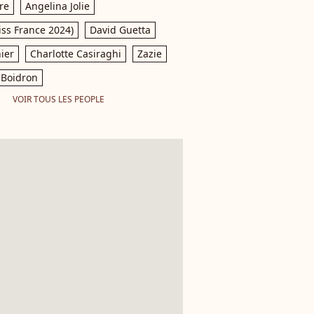
re
Angelina Jolie
iss France 2024)
David Guetta
ier
Charlotte Casiraghi
Zazie
Boidron
VOIR TOUS LES PEOPLE