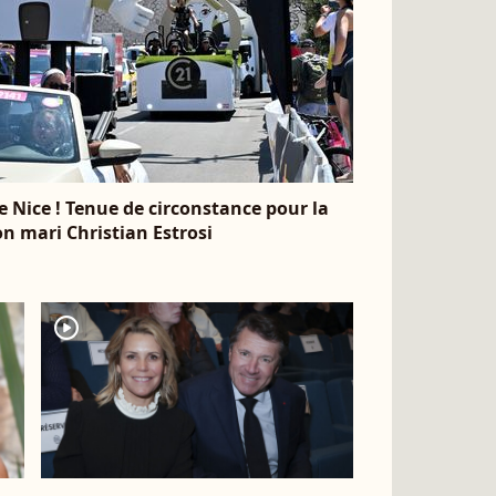
e Nice ! Tenue de circonstance pour la
on mari Christian Estrosi
player2