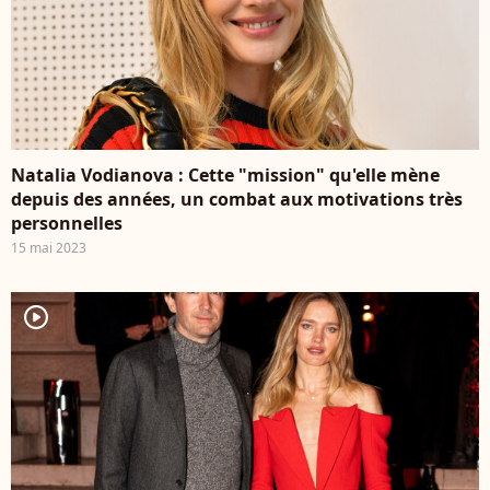
Natalia Vodianova : Cette "mission" qu'elle mène
depuis des années, un combat aux motivations très
personnelles
15 mai 2023
player2