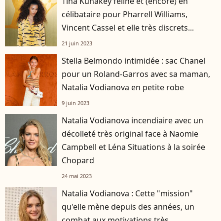
Tina Kunakey féline et (encore) en
célibataire pour Pharrell Williams,
Vincent Cassel et elle très discrets...
21 juin 2023
Stella Belmondo intimidée : sac Chanel
pour un Roland-Garros avec sa maman,
Natalia Vodianova en petite robe
9 juin 2023
Natalia Vodianova incendiaire avec un
décolleté très original face à Naomie
Campbell et Léna Situations à la soirée
Chopard
24 mai 2023
Natalia Vodianova : Cette "mission"
qu'elle mène depuis des années, un
combat aux motivations très