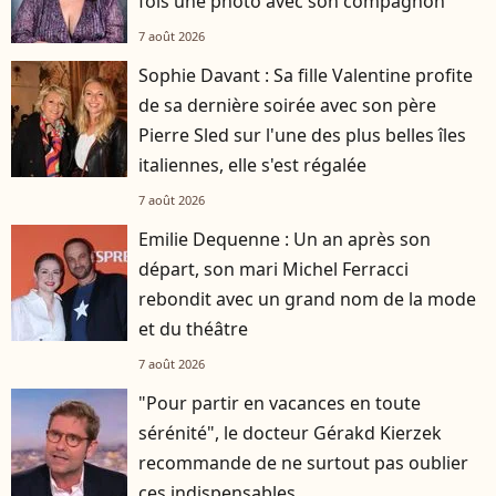
fois une photo avec son compagnon
7 août 2026
Sophie Davant : Sa fille Valentine profite
de sa dernière soirée avec son père
Pierre Sled sur l'une des plus belles îles
italiennes, elle s'est régalée
7 août 2026
Emilie Dequenne : Un an après son
départ, son mari Michel Ferracci
rebondit avec un grand nom de la mode
et du théâtre
7 août 2026
"Pour partir en vacances en toute
sérénité", le docteur Gérakd Kierzek
recommande de ne surtout pas oublier
ces indispensables