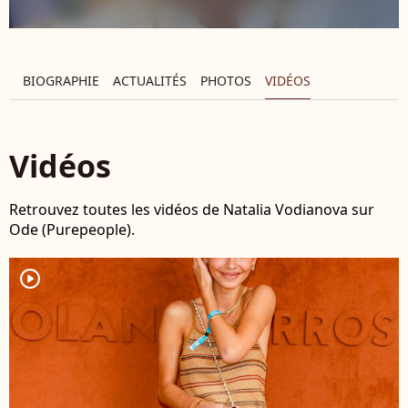
BIOGRAPHIE
ACTUALITÉS
PHOTOS
VIDÉOS
Vidéos
Retrouvez toutes les vidéos de Natalia Vodianova sur
Ode (Purepeople).
player2