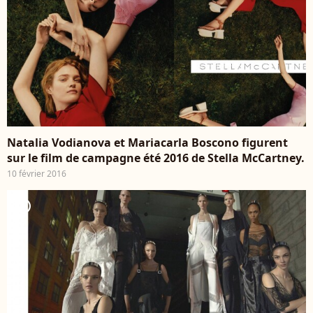
Natalia Vodianova et Mariacarla Boscono figurent
sur le film de campagne été 2016 de Stella McCartney.
10 février 2016
player2