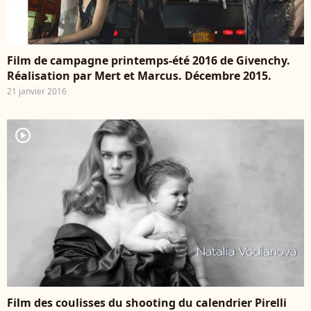
Film de campagne printemps-été 2016 de Givenchy.
Réalisation par Mert et Marcus. Décembre 2015.
21 janvier 2016
player2
Film des coulisses du shooting du calendrier Pirelli