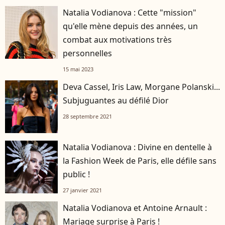
Natalia Vodianova : Cette "mission"
qu'elle mène depuis des années, un
combat aux motivations très
personnelles
15 mai 2023
Deva Cassel, Iris Law, Morgane Polanski...
Subjuguantes au défilé Dior
28 septembre 2021
Natalia Vodianova : Divine en dentelle à
la Fashion Week de Paris, elle défile sans
public !
27 janvier 2021
Natalia Vodianova et Antoine Arnault :
Mariage surprise à Paris !