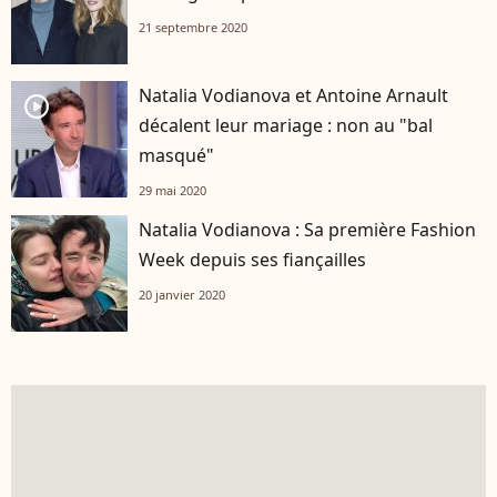
21 septembre 2020
Natalia Vodianova et Antoine Arnault
player2
décalent leur mariage : non au "bal
masqué"
29 mai 2020
Natalia Vodianova : Sa première Fashion
Week depuis ses fiançailles
20 janvier 2020