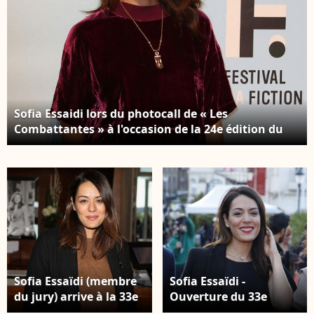
Sofia Essaidi lors du photocall de « Les
Combattantes » à l'occasion de la 24e édition du
Festival de la fiction télévisée de La Rochelle, le 15
septembre 2022.
Sofia Essaïdi (membre
Sofia Essaïdi -
du jury) arrive à la 33e
Ouverture du 33e
édition du Festival du
Festival du film