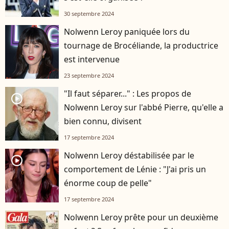
30 septembre 2024
Nolwenn Leroy paniquée lors du
tournage de Brocéliande, la productrice
est intervenue
23 septembre 2024
"Il faut séparer..." : Les propos de
player2
Nolwenn Leroy sur l'abbé Pierre, qu'elle a
bien connu, divisent
17 septembre 2024
Nolwenn Leroy déstabilisée par le
player2
comportement de Lénie : "J'ai pris un
énorme coup de pelle"
17 septembre 2024
Nolwenn Leroy prête pour un deuxième