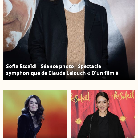
Sofia Essaïdi - Séance photo - Spectacle
symphonique de Claude Lelouch « D'un film à
l'autre » au Palais des Congrès de Paris le 14
novembre 2022. © Moreau / Rindoff / Bestimage