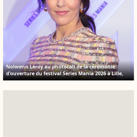
Nolwenn Leroy au photocall de la cérémonie
d'ouverture du festival Series Mania 2026 à Lille,
France, le 20 mars 2026. © Stéphane
Vansteenkiste/Bestimage