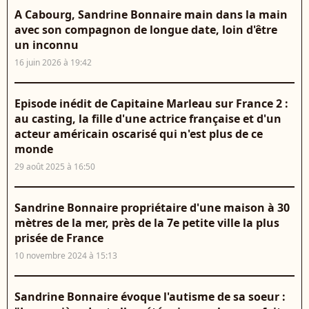
A Cabourg, Sandrine Bonnaire main dans la main
avec son compagnon de longue date, loin d'être
un inconnu
16 juin 2026 à 19:42
Episode inédit de Capitaine Marleau sur France 2 :
au casting, la fille d'une actrice française et d'un
acteur américain oscarisé qui n'est plus de ce
monde
29 août 2025 à 16:50
Sandrine Bonnaire propriétaire d'une maison à 30
mètres de la mer, près de la 7e petite ville la plus
prisée de France
10 novembre 2024 à 15:13
Sandrine Bonnaire évoque l'autisme de sa soeur :