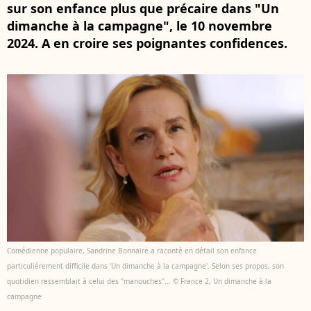
sur son enfance plus que précaire dans "Un
dimanche à la campagne", le 10 novembre
2024. A en croire ses poignantes confidences.
Comédienne populaire, Sandrine Bonnaire a raconté en détail son enfance
particulièrement difficile dans 'Un dimanche à la campagne'. Selon ses propos, son
quotidien ressemblait à celui des "manouches"... © France 2, Un dimanche à la
campagne