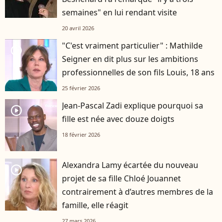
semaines" en lui rendant visite
20 avril 2026
"C'est vraiment particulier" : Mathilde
player2
Seigner en dit plus sur les ambitions
professionnelles de son fils Louis, 18 ans
25 février 2026
Jean-Pascal Zadi explique pourquoi sa
player2
fille est née avec douze doigts
18 février 2026
Alexandra Lamy écartée du nouveau
player2
projet de sa fille Chloé Jouannet
contrairement à d’autres membres de la
famille, elle réagit
27 mars 2026