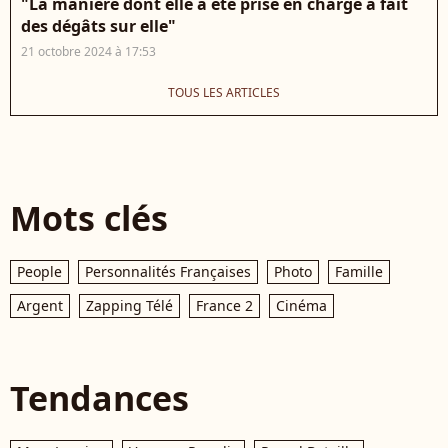
"La manière dont elle a été prise en charge a fait
des dégâts sur elle"
21 octobre 2024 à 17:53
TOUS LES ARTICLES
Mots clés
People
Personnalités Françaises
Photo
Famille
Argent
Zapping Télé
France 2
Cinéma
Tendances