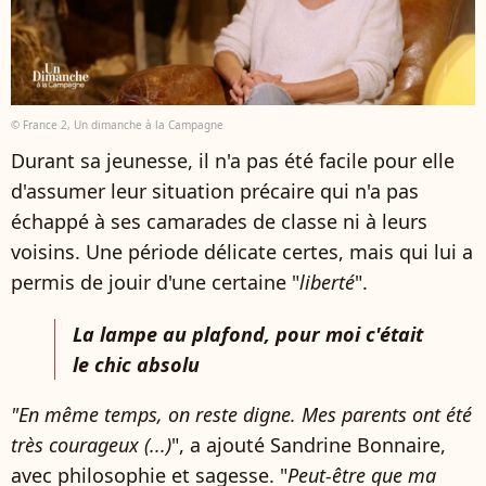
© France 2, Un dimanche à la Campagne
Durant sa jeunesse, il n'a pas été facile pour elle
d'assumer leur situation précaire qui n'a pas
échappé à ses camarades de classe ni à leurs
voisins. Une période délicate certes, mais qui lui a
permis de jouir d'une certaine "
liberté
".
La lampe au plafond, pour moi c'était
le chic absolu
"En même temps, on reste digne. Mes parents ont été
très courageux (...)
", a ajouté Sandrine Bonnaire,
avec philosophie et sagesse. "
Peut-être que ma