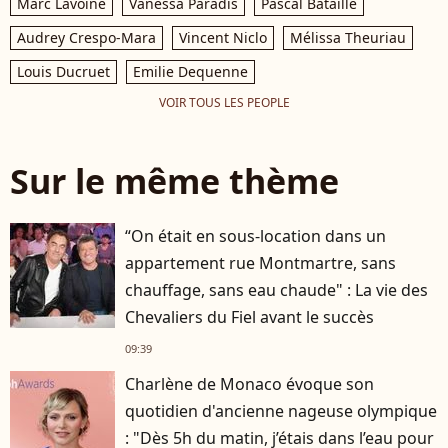
Marc Lavoine
Vanessa Paradis
Pascal Bataille
Audrey Crespo-Mara
Vincent Niclo
Mélissa Theuriau
Louis Ducruet
Emilie Dequenne
VOIR TOUS LES PEOPLE
Sur le même thème
“On était en sous-location dans un
appartement rue Montmartre, sans
chauffage, sans eau chaude" : La vie des
Chevaliers du Fiel avant le succès
09:39
Charlène de Monaco évoque son
quotidien d'ancienne nageuse olympique
: "Dès 5h du matin, j’étais dans l’eau pour