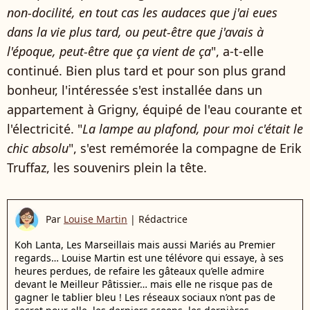
non-docilité, en tout cas les audaces que j'ai eues
dans la vie plus tard, ou peut-être que j'avais à
l'époque, peut-être que ça vient de ça
", a-t-elle
continué. Bien plus tard et pour son plus grand
bonheur, l'intéressée s'est installée dans un
appartement à Grigny, équipé de l'eau courante et
l'électricité. "
La lampe au plafond, pour moi c'était le
chic absolu
", s'est remémorée la compagne de Erik
Truffaz, les souvenirs plein la tête.
Par
Louise Martin
|
Rédactrice
Koh Lanta, Les Marseillais mais aussi Mariés au Premier
regards… Louise Martin est une télévore qui essaye, à ses
heures perdues, de refaire les gâteaux qu’elle admire
devant le Meilleur Pâtissier… mais elle ne risque pas de
gagner le tablier bleu ! Les réseaux sociaux n’ont pas de