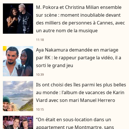
M. Pokora et Christina Milian ensemble
sur scène : moment inoubliable devant
des milliers de personnes à Cannes, avec
un autre nom de la musique
11:18
Aya Nakamura demandée en mariage
par RK : le rappeur partage la vidéo, il a
sorti le grand jeu
10:39
Ils ont choisi des îles parmi les plus belles
au monde : l'album de vacances de Karin
Viard avec son mari Manuel Herrero
10:15
“On était en sous-location dans un
appartement rue Montmartre, sans