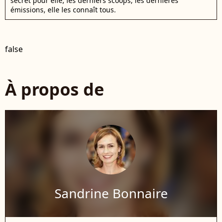
secret pour elle, les derniers scoops, les dernières
émissions, elle les connaît tous.
false
À propos de
Sandrine Bonnaire