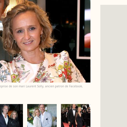
treprise de son mari Laurent Solly, ancien patron de Facebook,