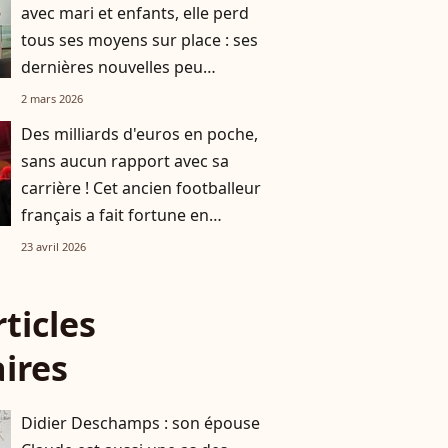
avec mari et enfants, elle perd
tous ses moyens sur place : ses
dernières nouvelles peu
réjouissantes
2 mars 2026
Des milliards d'euros en poche,
sans aucun rapport avec sa
carrière ! Cet ancien footballeur
français a fait fortune en
biochimie
23 avril 2026
rticles
aires
Didier Deschamps : son épouse