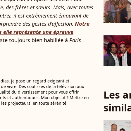
e, des frères et sœurs. Mais, avec toutes
contrer, il est extrêmement émouvant de
urprendre des gestes d'affection.
Notre
is elle représente une épreuve
liste toujours bien habillée à
Paris
dias, je pose un regard exigeant et
t de vivre. Des coulisses de la télévision aux
Les a
alité du divertissement pour vous offrir
ants et authentiques. Mon objectif ? Mettre en
 les projecteurs, en toute sérénité.
simil