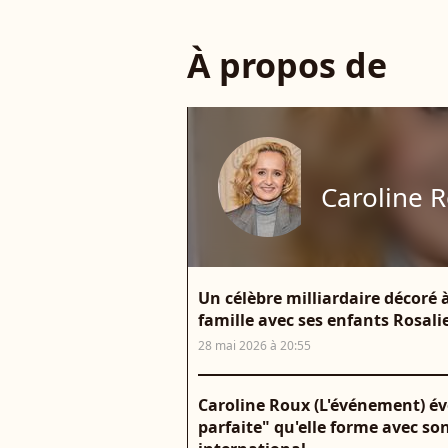
À propos de
Caroline 
Un célèbre milliardaire décoré à
famille avec ses enfants Rosal
28 mai 2026 à 20:55
Caroline Roux (L'événement) év
parfaite" qu'elle forme avec s