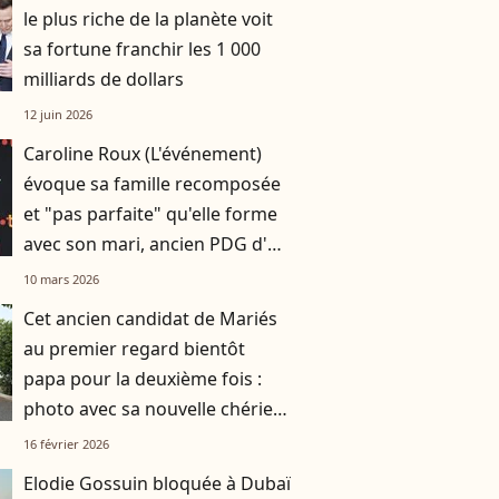
le plus riche de la planète voit
sa fortune franchir les 1 000
milliards de dollars
12 juin 2026
Caroline Roux (L'événement)
évoque sa famille recomposée
et "pas parfaite" qu'elle forme
avec son mari, ancien PDG d'un
groupe international
10 mars 2026
Cet ancien candidat de Mariés
au premier regard bientôt
papa pour la deuxième fois :
photo avec sa nouvelle chérie
pour officialiser
16 février 2026
Elodie Gossuin bloquée à Dubaï