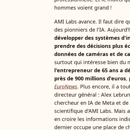
hommes voient grand !
AMI Labs avance. Il faut dire
des pionniers de l'IA. Aujourd'h
développer des systèmes d'int
prendre des décisions plus éc
données de caméras et de c
surtout qui intéresse bien du 
l'entrepreneur de 65 ans a déj
près de 900 millions d'euros
,
EuroNews
. Plus encore, il a 
directeur général : Alex Lebrun.
chercheur en IA de Meta et de 
scientifique d'AMI Labs. Mais a
en croire les informations ind
dernier occupe une place de c