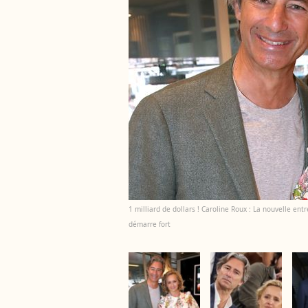
1 milliard de dollars ! Caroline Roux : La nouvelle en
démarre fort