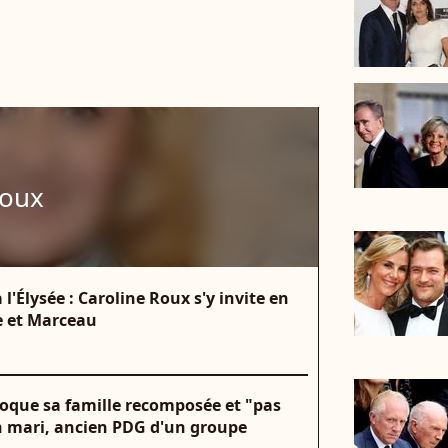
Roux
 l'Élysée : Caroline Roux s'y invite en
ie et Marceau
oque sa famille recomposée et "pas
on mari, ancien PDG d'un groupe