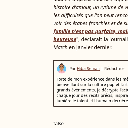
histoire d'amour, un rythme de vi
les difficultés que l'on peut ren
voir des étapes franchies et de s
famille n'est pas parfaite, ma
heureuse
", déclarait la journa
Match
en janvier dernier.
Par
Hiba Semali
|
Rédactrice
Forte de mon expérience dans les mé
bienveillant sur la culture pop et l'ar
grands événements, je décrypte l'actu
chaque jour des récits précis, inspir
lumière le talent et l'humain derrière
false