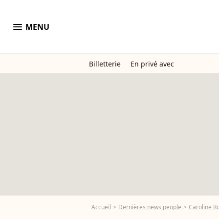
menu
MENU
Billetterie
En privé avec
Accueil
Dernières news people
Caroline R