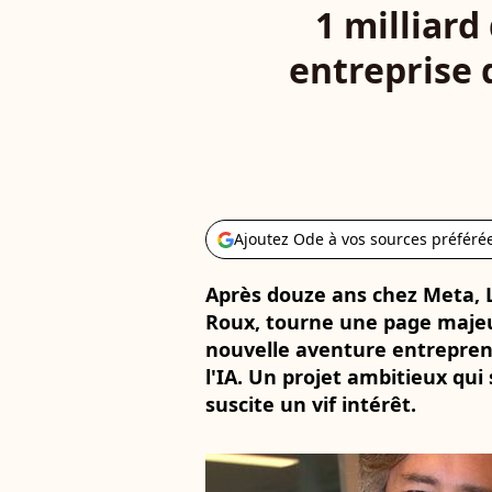
1 milliard
entreprise 
Ajoutez Ode à vos sources préféré
Après douze ans chez Meta, L
Roux, tourne une page majeu
nouvelle aventure entreprene
l'IA. Un projet ambitieux qu
suscite un vif intérêt.