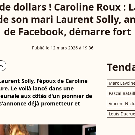
 de dollars ! Caroline Roux : 
de son mari Laurent Solly, a
de Facebook, démarre fort
Publié le 12 mars 2026 à 19:36
Tend
es
aurent Solly, l'époux de Caroline
Marc Lavoin
re. Le voilà lancé dans une
Pascal Batail
uriale aux côtés d'un pionnier de
i s'annonce déjà prometteur et
Vincent Nicl
Louis Ducrue