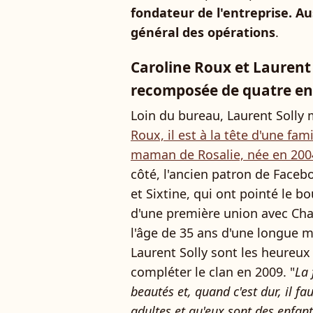
fondateur de l'entreprise. Aus
général des opérations
.
Caroline Roux et Laurent S
recomposée de quatre en
Loin du bureau, Laurent Solly 
Roux, il est à la tête d'une fa
maman de Rosalie, née en 200
côté, l'ancien patron de Facebo
et Sixtine, qui ont pointé le b
d'une première union avec Char
l'âge de 35 ans d'une longue m
Laurent Solly sont les heureux
compléter le clan en 2009. "
La 
beautés et, quand c'est dur, il f
adultes et qu'eux sont des enfant