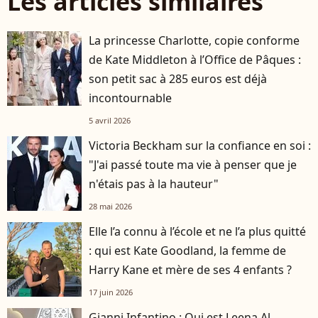
Les articles similaires
La princesse Charlotte, copie conforme
de Kate Middleton à l’Office de Pâques :
son petit sac à 285 euros est déjà
incontournable
5 avril 2026
Victoria Beckham sur la confiance en soi :
"J'ai passé toute ma vie à penser que je
n'étais pas à la hauteur"
28 mai 2026
Elle l’a connu à l’école et ne l’a plus quitté
: qui est Kate Goodland, la femme de
Harry Kane et mère de ses 4 enfants ?
17 juin 2026
Gianni Infantino : Qui est Leena Al