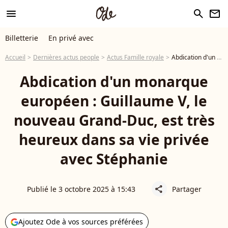
menu
search
newsletter
Billetterie
En privé avec
Accueil
Dernières actus people
Actus Famille royale
Abdication d'un monarque européen : Guillaume V, le nouveau Grand-Duc, est très heureux dans sa vie privée avec Stéphanie
Abdication d'un monarque
européen : Guillaume V, le
nouveau Grand-Duc, est très
heureux dans sa vie privée
avec Stéphanie
Publié le 3 octobre 2025 à 15:43
Partager
share
Ajoutez Ode à vos sources préférées