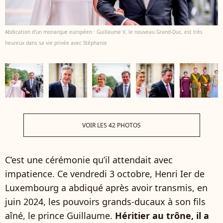
Abdication d'un monarque européen : Guillaume V, le nouveau Grand-Duc, est très
heureux dans sa vie privée avec Stéphanie
VOIR LES 42 PHOTOS
C’est une cérémonie qu’il attendait avec
impatience. Ce vendredi 3 octobre, Henri Ier de
Luxembourg a abdiqué après avoir transmis, en
juin 2024, les pouvoirs grands-ducaux à son fils
aîné, le prince Guillaume.
Héritier au trône, il a