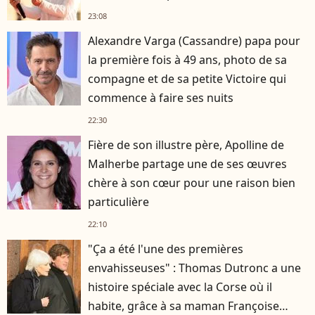
23:08
Alexandre Varga (Cassandre) papa pour
la première fois à 49 ans, photo de sa
compagne et de sa petite Victoire qui
commence à faire ses nuits
22:30
Fière de son illustre père, Apolline de
Malherbe partage une de ses œuvres
chère à son cœur pour une raison bien
particulière
22:10
"Ça a été l'une des premières
envahisseuses" : Thomas Dutronc a une
histoire spéciale avec la Corse où il
habite, grâce à sa maman Françoise