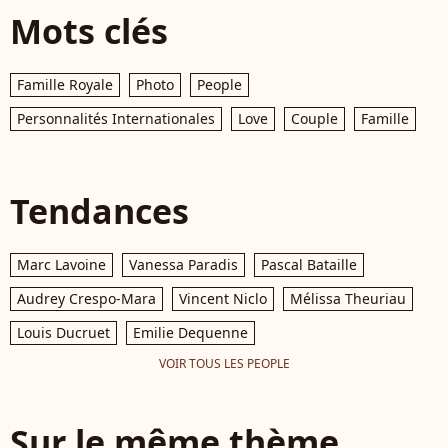
Mots clés
Famille Royale
Photo
People
Personnalités Internationales
Love
Couple
Famille
Tendances
Marc Lavoine
Vanessa Paradis
Pascal Bataille
Audrey Crespo-Mara
Vincent Niclo
Mélissa Theuriau
Louis Ducruet
Emilie Dequenne
VOIR TOUS LES PEOPLE
Sur le même thème