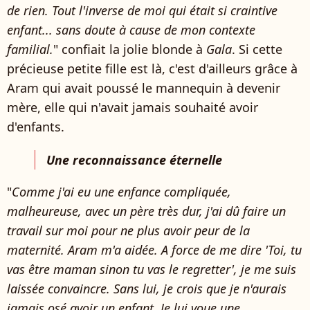
de rien. Tout l'inverse de moi qui était si craintive
enfant... sans doute à cause de mon contexte
familial.
" confiait la jolie blonde à
Gala
. Si cette
précieuse petite fille est là, c'est d'ailleurs grâce à
Aram qui avait poussé le mannequin à devenir
mère, elle qui n'avait jamais souhaité avoir
d'enfants.
Une reconnaissance éternelle
"
Comme j'ai eu une enfance compliquée,
malheureuse, avec un père très dur, j'ai dû faire un
travail sur moi pour ne plus avoir peur de la
maternité. Aram m'a aidée. A force de me dire 'Toi, tu
vas être maman sinon tu vas le regretter', je me suis
laissée convaincre. Sans lui, je crois que je n'aurais
jamais osé avoir un enfant. Je lui voue une