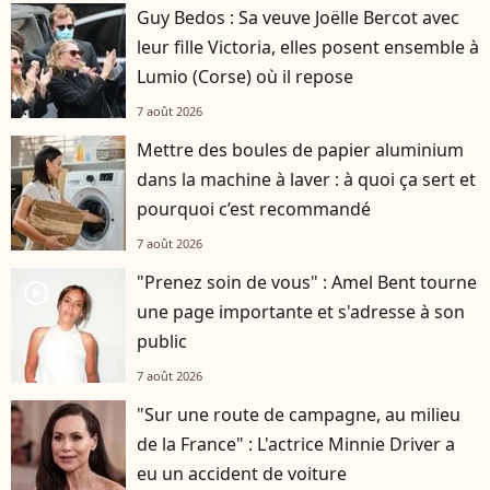
Guy Bedos : Sa veuve Joëlle Bercot avec
leur fille Victoria, elles posent ensemble à
Lumio (Corse) où il repose
7 août 2026
Mettre des boules de papier aluminium
dans la machine à laver : à quoi ça sert et
pourquoi c’est recommandé
7 août 2026
"Prenez soin de vous" : Amel Bent tourne
player2
une page importante et s'adresse à son
public
7 août 2026
"Sur une route de campagne, au milieu
de la France" : L'actrice Minnie Driver a
eu un accident de voiture