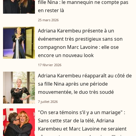
fille Nina : le mannequin ne compte pas
en rester là
25 mars 2026
Adriana Karembeu présente à un
événement très prestigieux sans son
compagnon Marc Lavoine : elle ose
encore un nouveau look
17 février 2026
Adriana Karembeu réapparaît au côté de
sa fille Nina après une période
mouvementée, le duo très soudé
7 juillet 2026
"On sera témoins s’il y a un mariage" :
Sans cette star de la télé, Adriana
Karembeu et Marc Lavoine ne seraient