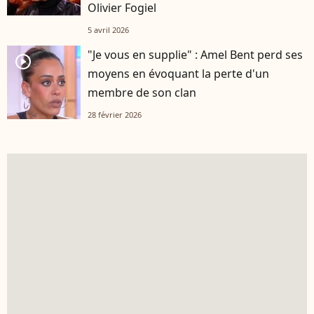
Olivier Fogiel
5 avril 2026
"Je vous en supplie" : Amel Bent perd ses
player2
moyens en évoquant la perte d'un
membre de son clan
28 février 2026