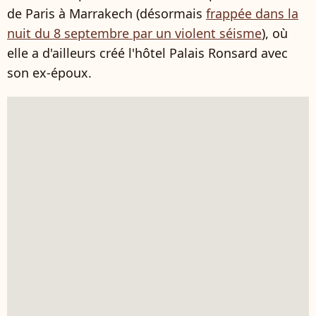
de Paris à Marrakech (désormais
frappée dans la
nuit du 8 septembre par un violent séisme
), où
elle a d'ailleurs créé l'hôtel
Palais Ronsard
avec
son ex-époux.