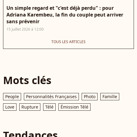
Un simple regard et "c'est déjà perdu" : pour
Adriana Karembeu, la fin du couple peut arriver
sans prévenir
15 juillet 2026 à 12:00
TOUS LES ARTICLES
Mots clés
People
Personnalités Françaises
Photo
Famille
Love
Rupture
Télé
Émission Télé
Tendances