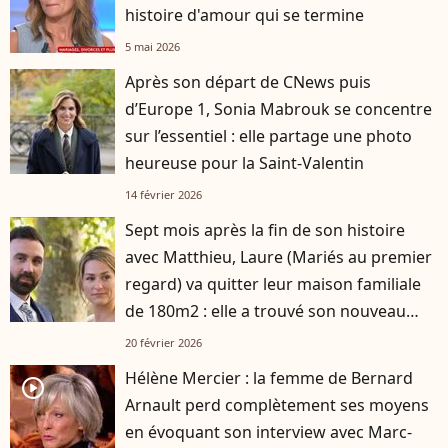
histoire d'amour qui se termine
5 mai 2026
Après son départ de CNews puis
d’Europe 1, Sonia Mabrouk se concentre
sur l’essentiel : elle partage une photo
heureuse pour la Saint-Valentin
14 février 2026
Sept mois après la fin de son histoire
avec Matthieu, Laure (Mariés au premier
regard) va quitter leur maison familiale
de 180m2 : elle a trouvé son nouveau
logement
20 février 2026
Hélène Mercier : la femme de Bernard
player2
Arnault perd complètement ses moyens
en évoquant son interview avec Marc-