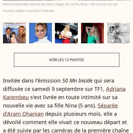
Adriana Karembeu dévoile de rares images de sa fille Nina : elle se livre sur son
nouveau départ sans Aram Ohanian
VOIR LES 12 PHOTOS
Invitée dans l'émission
50 Mn Inside
qui sera
diffusée ce samedi 9 septembre sur TF1,
Adriana
Karembeu
s'est livrée en toute intimité sur sa
nouvelle vie avec sa fille Nina (5 ans).
Séparée
d'Aram Ohanian
depuis plusieurs mois, elle a
dévoilé comment elle vivait ce nouveau départ et
a été suivie par les caméras de la première chaîne