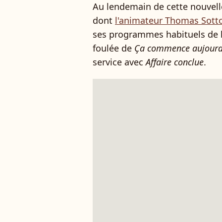
Au lendemain de cette nouvelle
dont
l'animateur Thomas Sotto
ses programmes habituels de l'a
foulée de
Ça commence aujourd
service avec
Affaire conclue
.