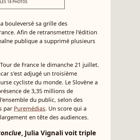
 LES 18 PHOTOS
a bouleversé sa grille des
nce. Afin de retransmettre l'édition
chaîne publique a supprimé plusieurs
.
 Tour de France le dimanche 21 juillet.
gacar s'est adjugé un troisième
urse cycliste du monde. Le Slovène a
résence de 3,35 millions de
 l'ensemble du public, selon des
és par
Puremédias
. Un score qui a
 largement en tête des audiences.
conclue
, Julia Vignali voit triple