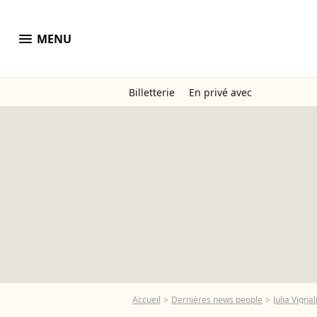
menu
MENU
Billetterie
En privé avec
Accueil
Dernières news people
Julia Vignal