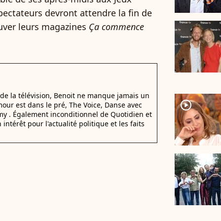
pectateurs devront attendre la fin de
ouver leurs magazines
Ça commence
 de la télévision, Benoit ne manque jamais un
player2
amour est dans le pré, The Voice, Danse avec
my . Également inconditionnel de Quotidien et
intérêt pour l'actualité politique et les faits