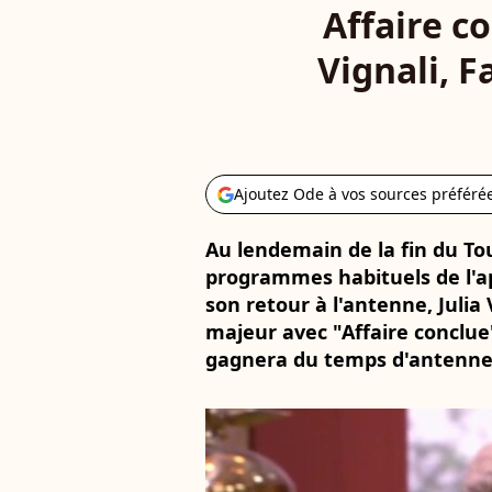
Affaire c
Vignali, F
Ajoutez Ode à vos sources préféré
Au lendemain de la fin du Tou
programmes habituels de l'apr
son retour à l'antenne, Juli
majeur avec "Affaire conclu
gagnera du temps d'antenne 