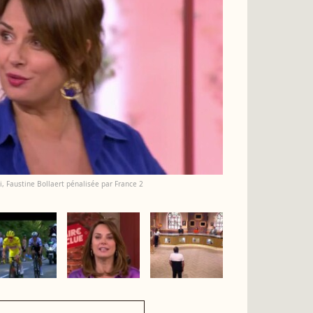
i, Faustine Bollaert pénalisée par France 2