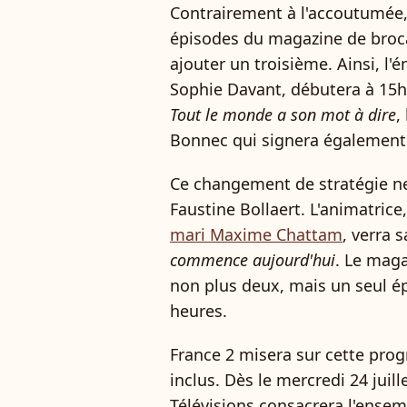
Contrairement à l'accoutumée, 
épisodes du magazine de broca
ajouter un troisième. Ainsi, l'
Sophie Davant, débutera à 15h
Tout le monde a son mot à dire
,
Bonnec qui signera également 
Ce changement de stratégie n
Faustine Bollaert. L'animatrice
mari Maxime Chattam
, verra 
commence aujourd'hui
. Le mag
non plus deux, mais un seul ép
heures.
France 2 misera sur cette prog
inclus. Dès le mercredi 24 juil
Télévisions consacrera l'ensem