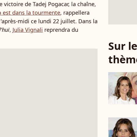
 victoire de Tadej Pogacar, la chaîne,
 est dans la tourmente
, rappellera
près-midi ce lundi 22 juillet. Dans la
'hui
,
Julia Vignali
reprendra du
Sur 
thèm