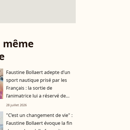
le même
e
Faustine Bollaert adepte d’un
sport nautique prisé par les
Français : la sortie de
l’animatrice lui a réservé de
mauvaises surprises
28 juillet 2026
"C’est un changement de vie" :
Faustine Bollaert évoque la fin