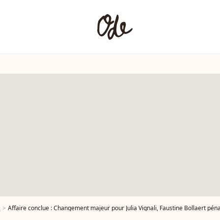
i
Affaire conclue : Changement majeur pour Julia Vignali, Faustine Bollaert pén