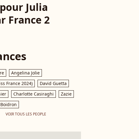
pour Julia
ar France 2
ances
re
Angelina Jolie
iss France 2024)
David Guetta
ier
Charlotte Casiraghi
Zazie
Boidron
VOIR TOUS LES PEOPLE