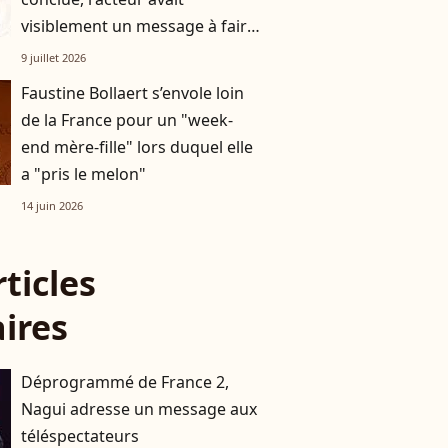
visiblement un message à faire
passer !
9 juillet 2026
Faustine Bollaert s’envole loin
de la France pour un "week-
end mère-fille" lors duquel elle
a "pris le melon"
14 juin 2026
rticles
aires
Déprogrammé de France 2,
Nagui adresse un message aux
téléspectateurs