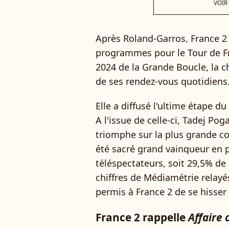
VOIR
Après Roland-Garros, France 2 
programmes pour le Tour de Fra
2024 de la Grande Boucle, la 
de ses rendez-vous quotidiens
Elle a diffusé l'ultime étape du
A l'issue de celle-ci, Tadej Po
triomphe sur la plus grande co
été sacré grand vainqueur en p
téléspectateurs, soit 29,5% de
chiffres de Médiamétrie relay
permis à France 2 de se hisser
France 2 rappelle
Affaire 