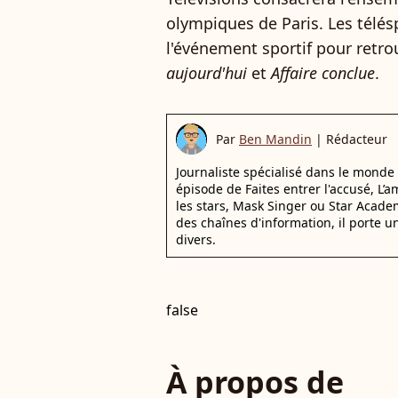
olympiques de Paris. Les télés
l'événement sportif pour retr
aujourd'hui
et
Affaire conclue
.
Par
Ben Mandin
|
Rédacteur
Journaliste spécialisé dans le monde
épisode de Faites entrer l'accusé, L’
les stars, Mask Singer ou Star Acade
des chaînes d'information, il porte un 
divers.
false
À propos de