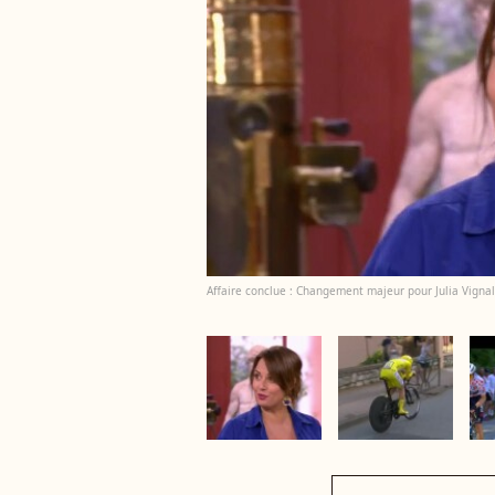
Affaire conclue : Changement majeur pour Julia Vignal