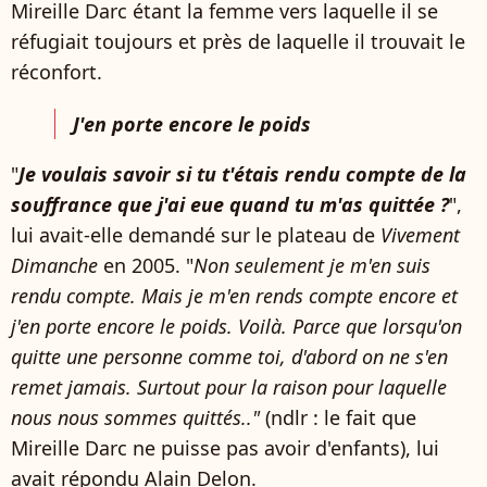
Mireille Darc étant la femme vers laquelle il se
réfugiait toujours et près de laquelle il trouvait le
réconfort.
J'en porte encore le poids
"
Je voulais savoir si tu t'étais rendu compte de la
souffrance que j'ai eue quand tu m'as quittée ?
",
lui avait-elle demandé sur le plateau de
Vivement
Dimanche
en 2005. "
Non seulement je m'en suis
rendu compte. Mais je m'en rends compte encore et
j'en porte encore le poids. Voilà. Parce que lorsqu'on
quitte une personne comme toi, d'abord on ne s'en
remet jamais. Surtout pour la raison pour laquelle
nous nous sommes quittés.."
(ndlr : le fait que
Mireille Darc ne puisse pas avoir d'enfants), lui
avait répondu Alain Delon.