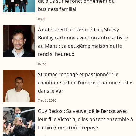
dit plus sur le fonctionnement du
business familial
08:30
À côté de RTL et des médias, Steevy
Boulay cartonne avec son autre activité
au Mans : sa deuxième maison qui le
rend si heureux
07:58
Stromae "engagé et passionné" : le
chanteur sort de l'ombre pour une sortie
dans le Var
7 août 2026
Guy Bedos : Sa veuve Joëlle Bercot avec
leur fille Victoria, elles posent ensemble à
Lumio (Corse) où il repose