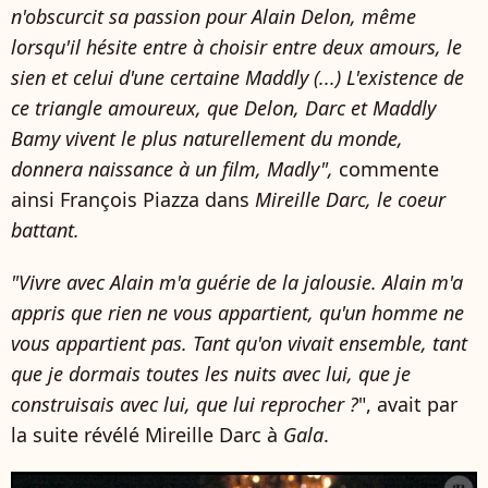
n'obscurcit sa passion pour Alain Delon, même
lorsqu'il hésite entre à choisir entre deux amours, le
sien et celui d'une certaine Maddly (...)
L'existence de
ce triangle amoureux
, que Delon, Darc et Maddly
Bamy vivent
le plus naturellement du monde
,
donnera naissance à un film
,
Madly
",
commente
ainsi François Piazza dans
Mireille Darc, le coeur
battant
.
"Vivre avec Alain m'a guérie de la jalousie. Alain m'a
appris que rien ne vous appartient, qu'un homme ne
vous appartient pas. Tant qu'on vivait ensemble, tant
que je dormais toutes les nuits avec lui, que je
construisais avec lui, que lui reprocher ?
", avait par
la suite révélé Mireille Darc à
Gala
.