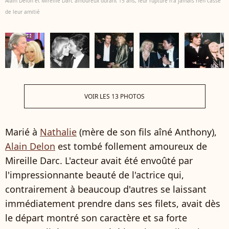
Alain Delon et Mireille Darc amoureux durant 15 ans, leur rupture n'a jamais rien cassé
de leur amitié
VOIR LES 13 PHOTOS
Marié à
Nathalie
(mère de son fils aîné Anthony),
Alain Delon
est tombé follement amoureux de
Mireille Darc. L'acteur avait été envoûté par
l'impressionnante beauté de l'actrice qui,
contrairement à beaucoup d'autres se laissant
immédiatement prendre dans ses filets, avait dès
le départ montré son caractère et sa forte