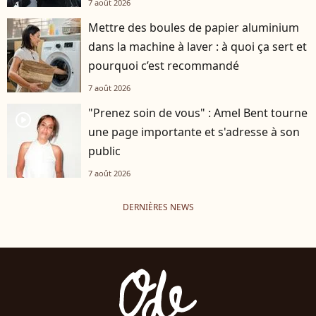
7 août 2026
Mettre des boules de papier aluminium
dans la machine à laver : à quoi ça sert et
pourquoi c’est recommandé
7 août 2026
"Prenez soin de vous" : Amel Bent tourne
player2
une page importante et s'adresse à son
public
7 août 2026
DERNIÈRES NEWS