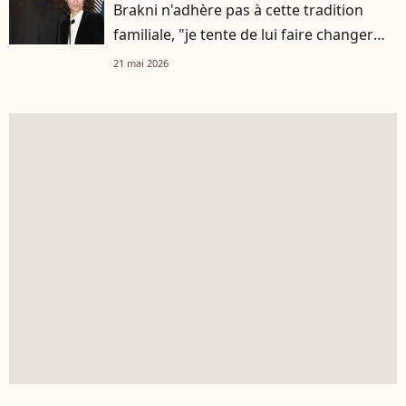
Brakni n'adhère pas à cette tradition
familiale, "je tente de lui faire changer
d'avis"
21 mai 2026