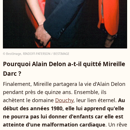
© BestImage, RINDOFF-PATERSON / BESTIMAGE
Pourquoi Alain Delon a-t-il quitté Mireille
Darc ?
Finalement, Mireille partagera la vie d'Alain Delon
pendant près de quinze ans. Ensemble, ils
achètent le domaine
Douchy
, leur lien éternel.
Au
début des années 1980, elle lui apprend qu'elle
ne pourra pas lui donner d'enfants car elle est
atteinte d'une malformation cardiaque
. Un rêve