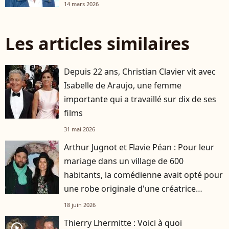
14 mars 2026
Les articles similaires
Depuis 22 ans, Christian Clavier vit avec
Isabelle de Araujo, une femme
importante qui a travaillé sur dix de ses
films
31 mai 2026
Arthur Jugnot et Flavie Péan : Pour leur
mariage dans un village de 600
habitants, la comédienne avait opté pour
une robe originale d'une créatrice
française
18 juin 2026
Thierry Lhermitte : Voici à quoi
player2