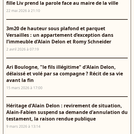
fille Liv prend la parole face au maire de la ville
22 mai 2026 à 21:10
3m20 de hauteur sous plafond et parquet
Versailles : un appartement d’exception dans
l’immeuble d’Alain Delon et Romy Schneider
2 avril 2026 à 07:19
Ari Boulogne, "le fils illégitime" d'Alain Delon,
délaissé et volé par sa compagne ? Récit de sa vie
avant la fin
15 mars 2026 à 17:00
Héritage d'Alain Delon : revirement de situation,
Alain-Fabien suspend sa demande d'annulation du
testament, la raison rendue publique
9 mars 2026 à 13:14