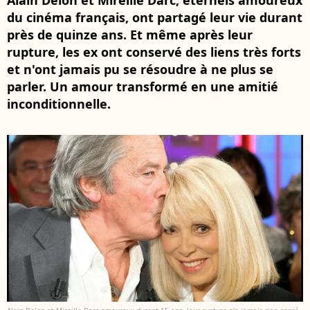
Alain Delon et Mireille Darc, éternels amoureux
du cinéma français, ont partagé leur vie durant
près de quinze ans. Et même après leur
rupture, les ex ont conservé des liens très forts
et n'ont jamais pu se résoudre à ne plus se
parler. Un amour transformé en une amitié
inconditionnelle.