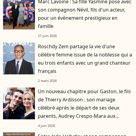
Marc Lavoine : Sa fille Yasmine pose avec
son compagnon Névil, fils d'un acteur,
pour un évènement prestigieux en
famille
27 juin 2026
Roschdy Zem partage la vie d'une
célèbre femme issue de la noblesse qui a
eu trois enfants avec un grand chanteur
français
2 mars 2026
Un nouveau chapitre pour Gaston, le fils
de Thierry Ardisson : son mariage
célébré après le départ de ses deux
parents, Audrey Crespo-Mara aux
premières loges
4 juin 2026