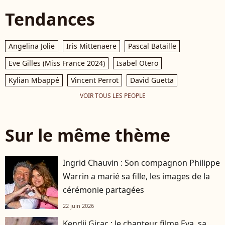
Tendances
Angelina Jolie
Iris Mittenaere
Pascal Bataille
Eve Gilles (Miss France 2024)
Isabel Otero
Kylian Mbappé
Vincent Perrot
David Guetta
VOIR TOUS LES PEOPLE
Sur le même thème
Ingrid Chauvin : Son compagnon Philippe
Warrin a marié sa fille, les images de la
cérémonie partagées
22 juin 2026
Kendji Girac : le chanteur filme Eva, sa