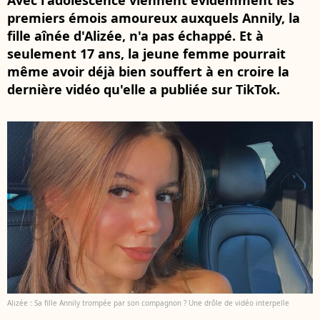
Avec l'adolescence viennent évidemment les
premiers émois amoureux auxquels Annily, la
fille aînée d'Alizée, n'a pas échappé. Et à
seulement 17 ans, la jeune femme pourrait
même avoir déjà bien souffert à en croire la
dernière vidéo qu'elle a publiée sur TikTok.
Alizée : Sa fille Annily trompée par son compagnon ? Une drôle de vidéo interpelle