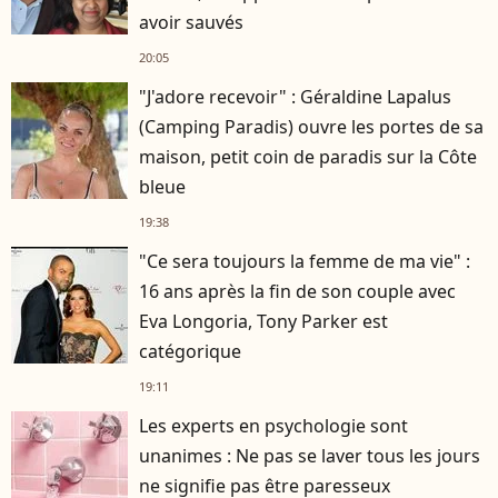
avoir sauvés
20:05
"J'adore recevoir" : Géraldine Lapalus
(Camping Paradis) ouvre les portes de sa
maison, petit coin de paradis sur la Côte
bleue
19:38
"Ce sera toujours la femme de ma vie" :
16 ans après la fin de son couple avec
Eva Longoria, Tony Parker est
catégorique
19:11
Les experts en psychologie sont
unanimes : Ne pas se laver tous les jours
ne signifie pas être paresseux