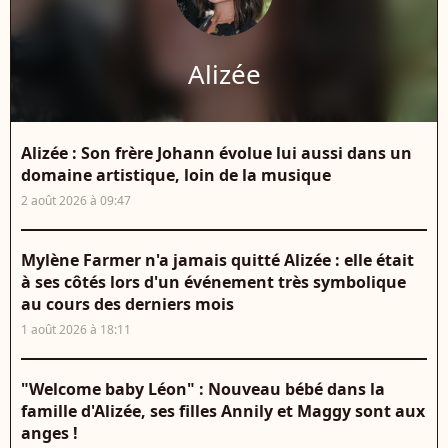
Alizée
Alizée : Son frère Johann évolue lui aussi dans un
domaine artistique, loin de la musique
2 août 2026 à 09:47
Mylène Farmer n'a jamais quitté Alizée : elle était
à ses côtés lors d'un événement très symbolique
au cours des derniers mois
1 août 2026 à 18:11
"Welcome baby Léon" : Nouveau bébé dans la
famille d'Alizée, ses filles Annily et Maggy sont aux
anges !