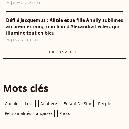
29 juillet 2026 à 09:56
Défilé Jacquemus : Alizée et sa fille Annily sublimes
au premier rang, non loin d'Alexandra Leclerc qui
illumine tout en bleu
29 juin 2026 à 15:43
TOUS LES ARTICLES
Mots clés
Couple
Love
Adultère
Enfant De Star
People
Personnalités Françaises
Photo