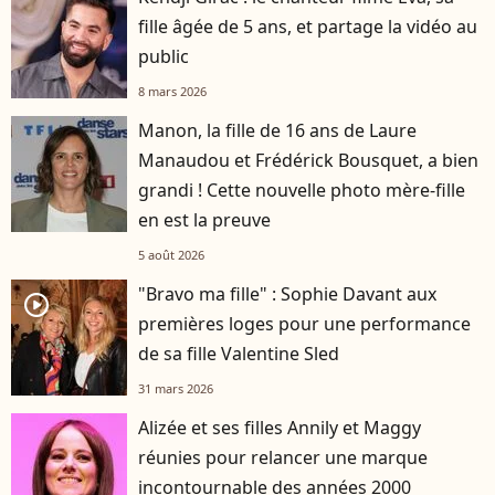
fille âgée de 5 ans, et partage la vidéo au
public
8 mars 2026
Manon, la fille de 16 ans de Laure
Manaudou et Frédérick Bousquet, a bien
grandi ! Cette nouvelle photo mère-fille
en est la preuve
5 août 2026
"Bravo ma fille" : Sophie Davant aux
player2
premières loges pour une performance
de sa fille Valentine Sled
31 mars 2026
Alizée et ses filles Annily et Maggy
réunies pour relancer une marque
incontournable des années 2000