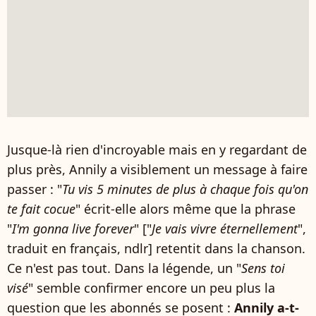
Jusque-là rien d'incroyable mais en y regardant de
plus près, Annily a visiblement un message à faire
passer : "
Tu vis 5 minutes de plus à chaque fois qu'on
te fait cocue
" écrit-elle alors même que la phrase
"
I'm gonna live forever
" ["
Je vais vivre éternellement
",
traduit en français, ndlr] retentit dans la chanson.
Ce n'est pas tout. Dans la légende, un "
Sens toi
visé
" semble confirmer encore un peu plus la
question que les abonnés se posent :
Annily a-t-