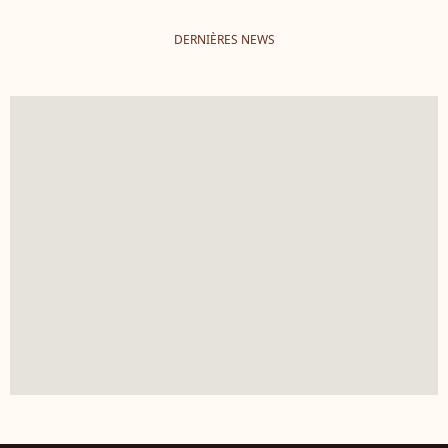
DERNIÈRES NEWS