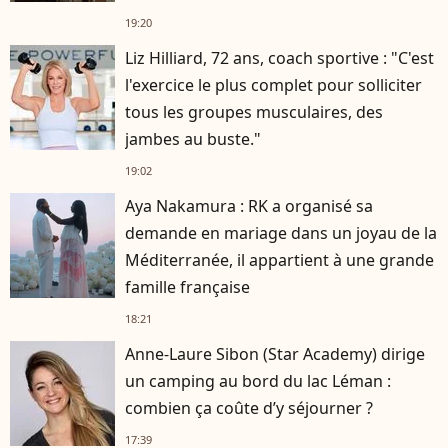
19:20
Liz Hilliard, 72 ans, coach sportive : "C'est
l'exercice le plus complet pour solliciter
tous les groupes musculaires, des
jambes au buste."
19:02
Aya Nakamura : RK a organisé sa
demande en mariage dans un joyau de la
Méditerranée, il appartient à une grande
famille française
18:21
Anne-Laure Sibon (Star Academy) dirige
un camping au bord du lac Léman :
combien ça coûte d’y séjourner ?
17:39