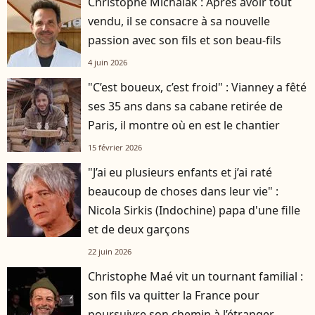
Christophe Michalak : Après avoir tout
vendu, il se consacre à sa nouvelle
passion avec son fils et son beau-fils
4 juin 2026
"C’est boueux, c’est froid" : Vianney a fêté
ses 35 ans dans sa cabane retirée de
Paris, il montre où en est le chantier
15 février 2026
"J’ai eu plusieurs enfants et j’ai raté
beaucoup de choses dans leur vie" :
Nicola Sirkis (Indochine) papa d'une fille
et de deux garçons
22 juin 2026
Christophe Maé vit un tournant familial :
son fils va quitter la France pour
poursuivre son chemin à l’étranger