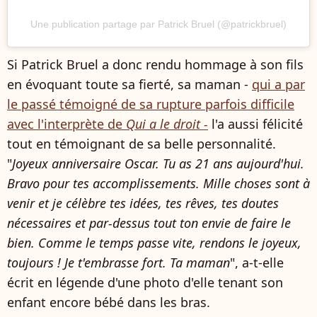
Une publication partage par Patrick Bruel (@patrickbruel)
Si Patrick Bruel a donc rendu hommage à son fils
en évoquant toute sa fierté, sa maman -
qui a par
le passé témoigné de sa rupture parfois difficile
avec l'interprète de
Qui a le droit -
l'a aussi félicité
tout en témoignant de sa belle personnalité.
"
Joyeux anniversaire Oscar. Tu as 21 ans aujourd'hui.
Bravo pour tes accomplissements. Mille choses sont à
venir et je célèbre tes idées, tes rêves, tes doutes
nécessaires et par-dessus tout ton envie de faire le
bien. Comme le temps passe vite, rendons le joyeux,
toujours ! Je t'embrasse fort. Ta maman
", a-t-elle
écrit en légende d'une photo d'elle tenant son
enfant encore bébé dans les bras.