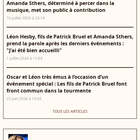
Amanda Sthers, déterminé à percer dans la
musique, met son public à contribution
10 juillet 2026 à 23:14
Léon Hesby, fils de Patrick Bruel et Amanda Sthers,
prend la parole après les derniers événements :
"J'ai été bien accueilli"
1 juillet 2026 à 11:03
Oscar et Léon très émus à l’occasion d’un
événement spécial : Les fils de Patrick Bruel font
front commun dans la tourmente
23 juin 2026 à 10:43
TOUS LES ARTICLES