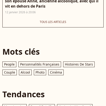
son épouse Anne, ancienne alcoolique, avec qui il
vit en dehors de Paris
12 janvier 2026 à 20:06
TOUS LES ARTICLES
Mots clés
People
Personnalités Françaises
Histoires De Stars
Couple
Alcool
Photo
Cinéma
Tendances