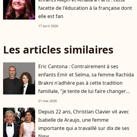
facette de l'éducation à la française dont
elle est fan
17 avril 2026
Les articles similaires
Eric Cantona : Contrairement à ses
enfants Emir et Selma, sa femme Rachida
Brakni n'adhère pas à cette tradition
familiale, "je tente de lui faire changer
d'avis"
21 mai 2026
Depuis 22 ans, Christian Clavier vit avec
Isabelle de Araujo, une femme
importante qui a travaillé sur dix de ses
films