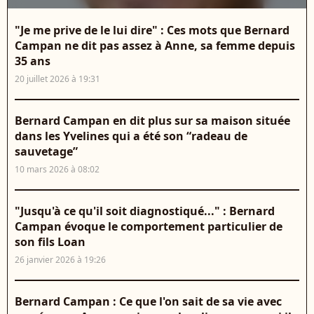
"Je me prive de le lui dire" : Ces mots que Bernard
Campan ne dit pas assez à Anne, sa femme depuis
35 ans
20 juillet 2026 à 19:31
Bernard Campan en dit plus sur sa maison située
dans les Yvelines qui a été son “radeau de
sauvetage”
10 mars 2026 à 08:02
"Jusqu'à ce qu'il soit diagnostiqué..." : Bernard
Campan évoque le comportement particulier de
son fils Loan
26 janvier 2026 à 19:26
Bernard Campan : Ce que l'on sait de sa vie avec