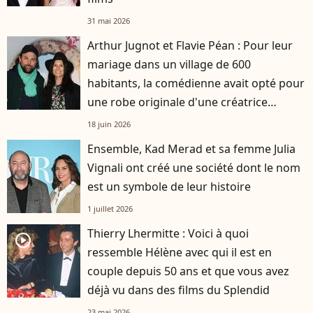
31 mai 2026
Arthur Jugnot et Flavie Péan : Pour leur
mariage dans un village de 600
habitants, la comédienne avait opté pour
une robe originale d'une créatrice
française
18 juin 2026
Ensemble, Kad Merad et sa femme Julia
Vignali ont créé une société dont le nom
est un symbole de leur histoire
1 juillet 2026
Thierry Lhermitte : Voici à quoi
player2
ressemble Hélène avec qui il est en
couple depuis 50 ans et que vous avez
déjà vu dans des films du Splendid
23 mai 2026