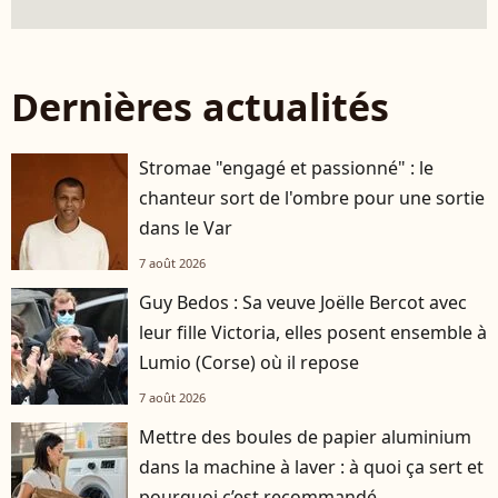
Dernières actualités
Stromae "engagé et passionné" : le
chanteur sort de l'ombre pour une sortie
dans le Var
7 août 2026
Guy Bedos : Sa veuve Joëlle Bercot avec
leur fille Victoria, elles posent ensemble à
Lumio (Corse) où il repose
7 août 2026
Mettre des boules de papier aluminium
dans la machine à laver : à quoi ça sert et
pourquoi c’est recommandé