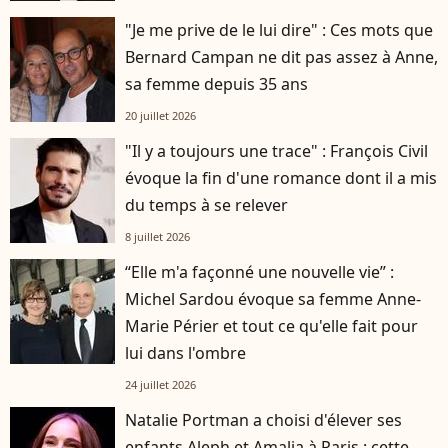
"Je me prive de le lui dire" : Ces mots que
Bernard Campan ne dit pas assez à Anne,
sa femme depuis 35 ans
20 juillet 2026
"Il y a toujours une trace" : François Civil
évoque la fin d'une romance dont il a mis
du temps à se relever
8 juillet 2026
“Elle m'a façonné une nouvelle vie” :
Michel Sardou évoque sa femme Anne-
Marie Périer et tout ce qu'elle fait pour
lui dans l'ombre
24 juillet 2026
Natalie Portman a choisi d'élever ses
enfants Aleph et Amalia à Paris : cette