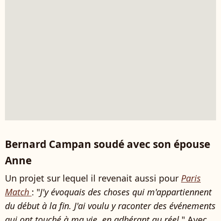
Bernard Campan soudé avec son épouse
Anne
Un projet sur lequel il revenait aussi pour
Paris
Match
: "
J
'y évoquais des choses qui m'appartiennent
du début à la fin. J'ai voulu y raconter des événements
qui ont touché à ma vie, en adhérant au réel.
" Avec,