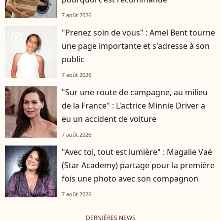
7 août 2026
"Prenez soin de vous" : Amel Bent tourne
player2
une page importante et s'adresse à son
public
7 août 2026
"Sur une route de campagne, au milieu
de la France" : L'actrice Minnie Driver a
eu un accident de voiture
7 août 2026
"Avec toi, tout est lumière" : Magalie Vaé
(Star Academy) partage pour la première
fois une photo avec son compagnon
7 août 2026
DERNIÈRES NEWS