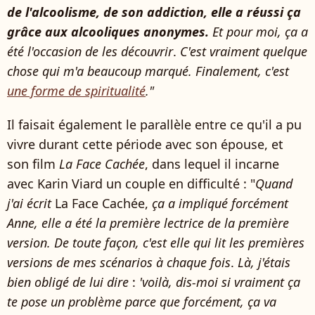
de l'alcoolisme, de son addiction,
elle a réussi ça
grâce aux alcooliques anonymes
.
Et pour moi, ça a
été l'occasion de les découvrir
.
C'est vraiment quelque
chose qui m'a beaucoup marqué.
Finalement, c'est
une forme de spiritualité
."
Il faisait également le parallèle entre ce qu'il a pu
vivre durant cette période avec son épouse, et
son film
La Face Cachée
, dans lequel il incarne
avec Karin Viard un couple en difficulté : "
Quand
j'ai écrit
La Face Cachée,
ça a impliqué forcément
Anne
, elle a été la première lectrice de la première
version.
De toute façon, c'est elle qui lit les premières
versions de mes scénarios à chaque fois
.
Là, j'étais
bien obligé de lui dire
:
'voilà, dis-moi si vraiment ça
te pose un problème parce que forcément, ça va