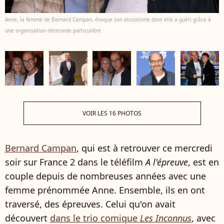
Anne, la femme de Bernard Campan, évoque son alcoolisme dont elle a guéri grâce à
une organisation d'entraide particulière
VOIR LES 16 PHOTOS
Bernard Campan
, qui est à retrouver ce mercredi
soir sur France 2 dans le téléfilm
A l'épreuve
, est en
couple depuis de nombreuses années avec une
femme prénommée Anne. Ensemble, ils en ont
traversé, des épreuves. Celui qu'on avait
découvert
dans le trio comique
Les Inconnus
, avec