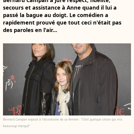
Bernard Campan a juré respect, fidélité,
secours et assistance à Anne quand il lui a
passé la bague au doigt. Le comédien a
rapidement prouvé que tout ceci n'était pas
des paroles en l'air...
Bernard Campan exposé à l'alcoolisme de sa femme : "C'est quelque chose qui m'a
beaucoup marqué"