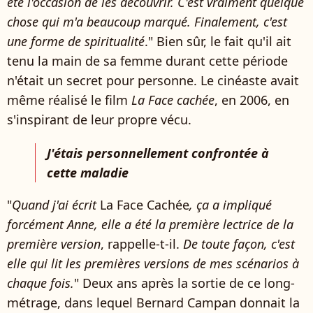
été l'occasion de les découvrir. C'est vraiment quelque
chose qui m'a beaucoup marqué. Finalement, c'est
une forme de spiritualité
." Bien sûr, le fait qu'il ait
tenu la main de sa femme durant cette période
n'était un secret pour personne. Le cinéaste avait
même réalisé le film
La Face cachée
, en 2006, en
s'inspirant de leur propre vécu.
J'étais personnellement confrontée à
cette maladie
"
Quand j'ai écrit
La Face Cachée
, ça a impliqué
forcément Anne, elle a été la première lectrice de la
première version
, rappelle-t-il.
De toute façon, c'est
elle qui lit les premières versions de mes scénarios à
chaque fois.
" Deux ans après la sortie de ce long-
métrage, dans lequel Bernard Campan donnait la