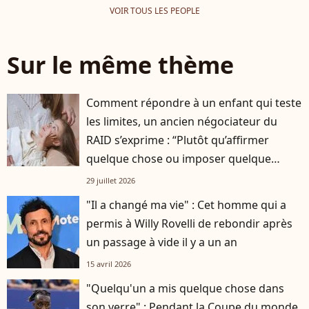
VOIR TOUS LES PEOPLE
Sur le même thème
Comment répondre à un enfant qui teste
les limites, un ancien négociateur du
RAID s’exprime : “Plutôt qu’affirmer
quelque chose ou imposer quelque
chose…”
29 juillet 2026
"Il a changé ma vie" : Cet homme qui a
permis à Willy Rovelli de rebondir après
un passage à vide il y a un an
15 avril 2026
"Quelqu'un a mis quelque chose dans
son verre" : Pendant la Coupe du monde