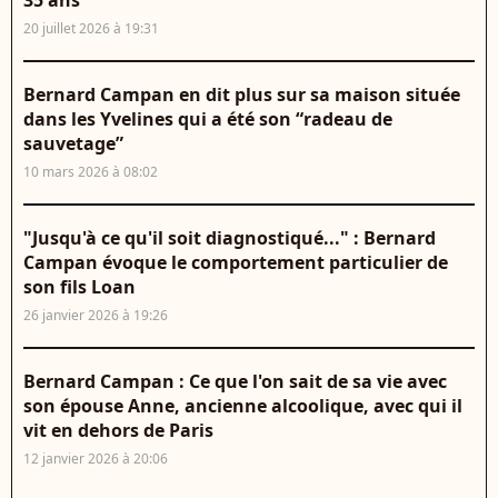
35 ans
20 juillet 2026 à 19:31
Bernard Campan en dit plus sur sa maison située
dans les Yvelines qui a été son “radeau de
sauvetage”
10 mars 2026 à 08:02
"Jusqu'à ce qu'il soit diagnostiqué..." : Bernard
Campan évoque le comportement particulier de
son fils Loan
26 janvier 2026 à 19:26
Bernard Campan : Ce que l'on sait de sa vie avec
son épouse Anne, ancienne alcoolique, avec qui il
vit en dehors de Paris
12 janvier 2026 à 20:06