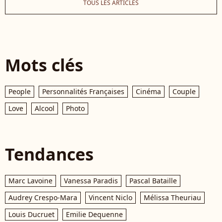
TOUS LES ARTICLES
Mots clés
People
Personnalités Françaises
Cinéma
Couple
Love
Alcool
Photo
Tendances
Marc Lavoine
Vanessa Paradis
Pascal Bataille
Audrey Crespo-Mara
Vincent Niclo
Mélissa Theuriau
Louis Ducruet
Emilie Dequenne