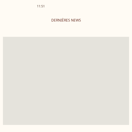
11:51
DERNIÈRES NEWS