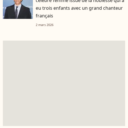
célèbre femme issue de la noblesse qui a
eu trois enfants avec un grand chanteur
français
2 mars 2026