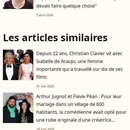
devais faire quelque chose"
3 avril 2026
Les articles similaires
Depuis 22 ans, Christian Clavier vit avec
Isabelle de Araujo, une femme
importante qui a travaillé sur dix de ses
films
31 mai 2026
Arthur Jugnot et Flavie Péan : Pour leur
mariage dans un village de 600
habitants, la comédienne avait opté pour
une robe originale d'une créatrice
française
18 juin 2026