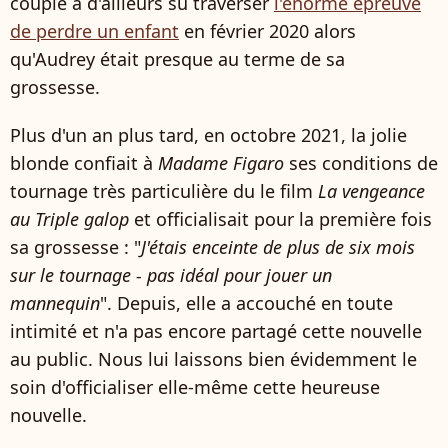
couple a d'ailleurs su traverser
l'énorme épreuve
de perdre un enfant
en février 2020 alors
qu'Audrey était presque au terme de sa
grossesse.
Plus d'un an plus tard, en octobre 2021, la jolie
blonde confiait à
Madame Figaro
ses conditions de
tournage très particulière du le film
La vengeance
au Triple galop
et officialisait pour la première fois
sa grossesse : "
J'étais enceinte de plus de six mois
sur le tournage - pas idéal pour jouer un
mannequin
". Depuis, elle a accouché en toute
intimité et n'a pas encore partagé cette nouvelle
au public. Nous lui laissons bien évidemment le
soin d'officialiser elle-même cette heureuse
nouvelle.