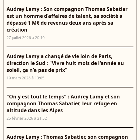
Audrey Lamy : Son compagnon Thomas Sabatier
est un homme d'affaires de talent, sa société a
dépassé 1 M€ de revenus deux ans après sa
création
27 juillet 2026 à 20:10
Audrey Lamy a changé de vie loin de Paris,
direction le Sud : "Vivre huit mois de l'année au
soleil, ça n'a pas de prix"
19 mars 2026 à 13:05
"On y est tout le temps" : Audrey Lamy et son
compagnon Thomas Sabatier, leur refuge en
altitude dans les Alpes
25 février 2026 à 21:52
Audrey Lamy : Thomas Sabatier, son compagnon