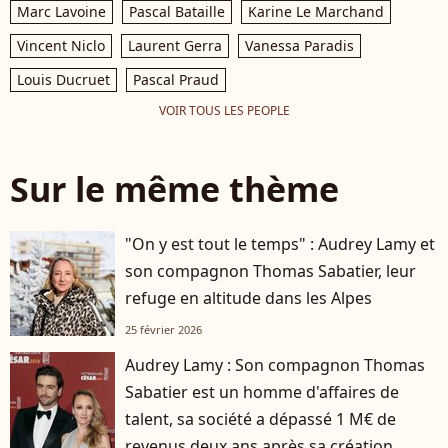
Marc Lavoine
Pascal Bataille
Karine Le Marchand
Vincent Niclo
Laurent Gerra
Vanessa Paradis
Louis Ducruet
Pascal Praud
VOIR TOUS LES PEOPLE
Sur le même thème
"On y est tout le temps" : Audrey Lamy et
son compagnon Thomas Sabatier, leur
refuge en altitude dans les Alpes
25 février 2026
Audrey Lamy : Son compagnon Thomas
Sabatier est un homme d'affaires de
talent, sa société a dépassé 1 M€ de
revenus deux ans après sa création