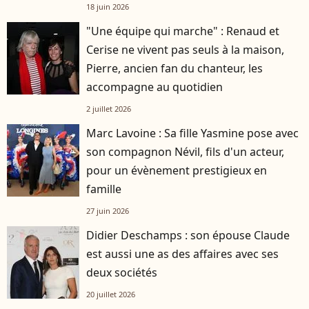
française
18 juin 2026
"Une équipe qui marche" : Renaud et
Cerise ne vivent pas seuls à la maison,
Pierre, ancien fan du chanteur, les
accompagne au quotidien
2 juillet 2026
Marc Lavoine : Sa fille Yasmine pose avec
son compagnon Névil, fils d'un acteur,
pour un évènement prestigieux en
famille
27 juin 2026
Didier Deschamps : son épouse Claude
est aussi une as des affaires avec ses
deux sociétés
20 juillet 2026