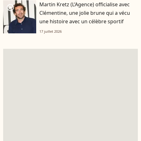
Martin Kretz (L’Agence) officialise avec
player2
Clémentine, une jolie brune qui a vécu
une histoire avec un célèbre sportif
17 juillet 2026