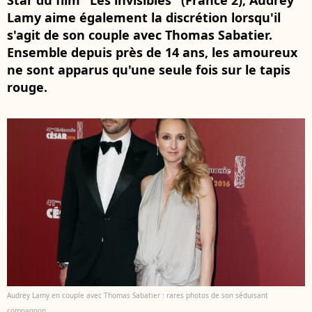
Star du film "Les invisibles" (France 2), Audrey
Lamy aime également la discrétion lorsqu'il
s'agit de son couple avec Thomas Sabatier.
Ensemble depuis près de 14 ans, les amoureux
ne sont apparus qu'une seule fois sur le tapis
rouge.
Audrey Lamy en couple avec Thomas Sabatier : rares photos de son séduisant
compagnon