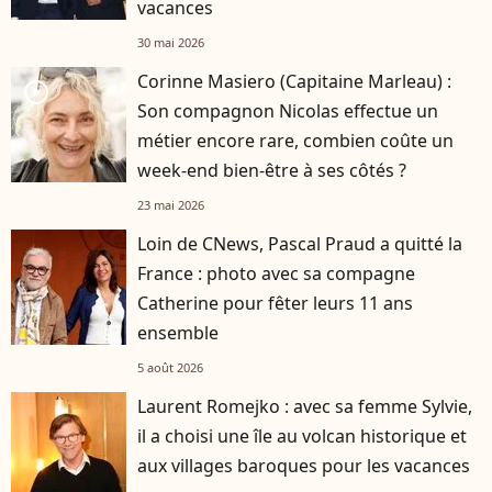
vacances
30 mai 2026
Corinne Masiero (Capitaine Marleau) :
player2
Son compagnon Nicolas effectue un
métier encore rare, combien coûte un
week-end bien-être à ses côtés ?
23 mai 2026
Loin de CNews, Pascal Praud a quitté la
France : photo avec sa compagne
Catherine pour fêter leurs 11 ans
ensemble
5 août 2026
Laurent Romejko : avec sa femme Sylvie,
il a choisi une île au volcan historique et
aux villages baroques pour les vacances