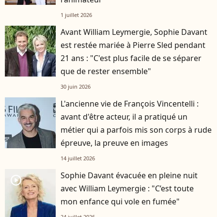
1 juillet 2026
Avant William Leymergie, Sophie Davant
est restée mariée à Pierre Sled pendant
21 ans : "C'est plus facile de se séparer
que de rester ensemble"
30 juin 2026
L'ancienne vie de François Vincentelli :
avant d'être acteur, il a pratiqué un
métier qui a parfois mis son corps à rude
épreuve, la preuve en images
14 juillet 2026
Sophie Davant évacuée en pleine nuit
player2
avec William Leymergie : "C’est toute
mon enfance qui vole en fumée"
24 juillet 2026