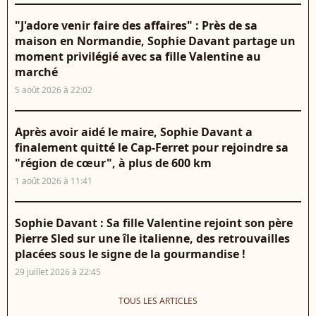
"J'adore venir faire des affaires" : Près de sa
maison en Normandie, Sophie Davant partage un
moment privilégié avec sa fille Valentine au
marché
5 août 2026 à 22:02
Après avoir aidé le maire, Sophie Davant a
finalement quitté le Cap-Ferret pour rejoindre sa
"région de cœur", à plus de 600 km
1 août 2026 à 11:41
Sophie Davant : Sa fille Valentine rejoint son père
Pierre Sled sur une île italienne, des retrouvailles
placées sous le signe de la gourmandise !
29 juillet 2026 à 22:45
TOUS LES ARTICLES