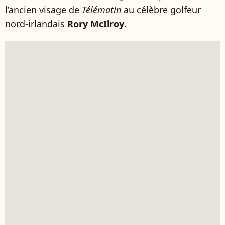
l’ancien visage de
Télématin
au célèbre golfeur
nord-irlandais
Rory McIlroy
.