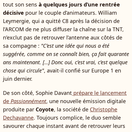
tout son sens
à quelques jours d’une rentrée
décisive
pour le couple d’animateurs. William
Leymergie, qui a quitté C8 après la décision de
l’ARCOM de ne plus diffuser la chaîne sur la TNT,
n’exclut pas de retrouver l’antenne aux côtés de
sa compagne :
"C’est une idée qui nous a été
suggérée, comme on se connaît bien, ça fait quarante
ans maintenant. […] Donc oui, c’est vrai, c’est quelque
chose qui circule"
, avait-il confié sur Europe 1 en
juin dernier.
De son côté, Sophie Davant
prépare le lancement
de
Passionnément
, une nouvelle émission digitale
produite par
Coyote
, la société de
Christophe
Dechavanne
. Toujours complice, le duo semble
savourer chaque instant avant de retrouver leurs