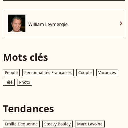
chevron_right
William Leymergie
Mots clés
People
Personnalités Françaises
Couple
Vacances
Télé
Photo
Tendances
Emilie Dequenne
Steevy Boulay
Marc Lavoine