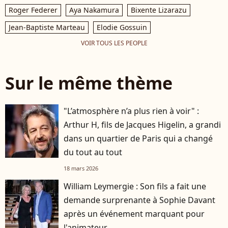
Roger Federer
Aya Nakamura
Bixente Lizarazu
Jean-Baptiste Marteau
Elodie Gossuin
VOIR TOUS LES PEOPLE
Sur le même thème
"L’atmosphère n’a plus rien à voir" :
Arthur H, fils de Jacques Higelin, a grandi
dans un quartier de Paris qui a changé
du tout au tout
18 mars 2026
William Leymergie : Son fils a fait une
demande surprenante à Sophie Davant
après un événement marquant pour
l'animateur