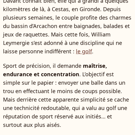
Davant connaît bien, elle qui a grandi à quelques
kilomètres de là, à Cestas, en Gironde. Depuis
plusieurs semaines, le couple profite des charmes
du bassin d’Arcachon entre baignades, balades et
jeux de raquettes. Mais cette fois, William
Leymergie s’est adonné à une discipline qui ne
laisse personne indifférent :
le golf
.
Sport de précision, il demande
maîtrise,
endurance et concentration
. L’objectif est
simple sur le papier : envoyer une balle dans un
trou en effectuant le moins de coups possible.
Mais derrière cette apparente simplicité se cache
une technicité redoutable, qui a valu au golf une
réputation de sport réservé aux initiés… et
surtout aux plus aisés.