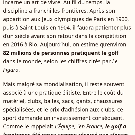
incarne un art de vivre. Au fil du temps, la
discipline a franchi les frontières. Après son
apparition aux Jeux olympiques de Paris en 1900,
puis à Saint-Louis en 1904, il faudra patienter plus
d’un siècle avant son retour dans la compétition
en 2016 à Rio. Aujourd’hui, on estime qu’environ
82 millions de personnes pratiquent le golf
dans le monde, selon les chiffres cités par
Le
Figaro
.
Mais malgré sa mondialisation, il reste souvent
associé à une pratique élitiste. Entre le coût du
matériel, clubs, balles, sacs, gants, chaussures
spécialisées, et le prix d’adhésion aux clubs, ce
sport demande un investissement conséquent.
Comme le rappelait
L’Équipe
,
"en France,
le golf a
longtemps été perçu comme réservé aux classes