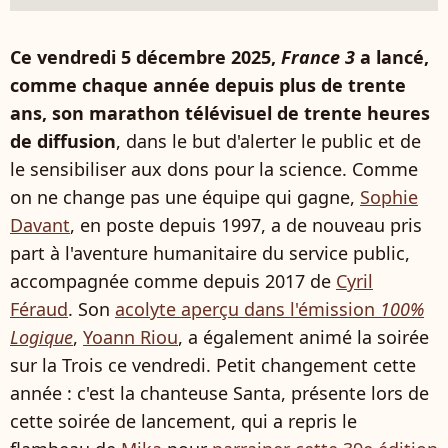
Ce vendredi 5 décembre 2025,
France 3
a lancé,
comme chaque année depuis plus de trente
ans, son marathon télévisuel de trente heures
de diffusion
, dans le but d'alerter le public et de
le sensibiliser aux dons pour la science. Comme
on ne change pas une équipe qui gagne,
Sophie
Davant
, en poste depuis 1997, a de nouveau pris
part à l'aventure humanitaire du service public,
accompagnée comme depuis 2017 de
Cyril
Féraud
. Son
acolyte aperçu dans l'émission
100%
Logique
,
Yoann Riou
, a également animé la soirée
sur la Trois ce vendredi. Petit changement cette
année : c'est la chanteuse Santa, présente lors de
cette soirée de lancement, qui a repris le