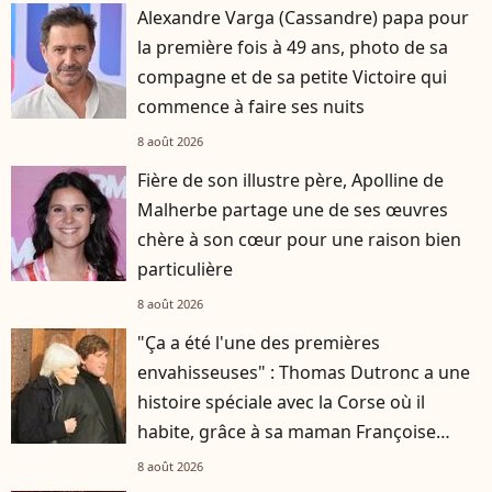
Alexandre Varga (Cassandre) papa pour
la première fois à 49 ans, photo de sa
compagne et de sa petite Victoire qui
commence à faire ses nuits
8 août 2026
Fière de son illustre père, Apolline de
Malherbe partage une de ses œuvres
chère à son cœur pour une raison bien
particulière
8 août 2026
"Ça a été l'une des premières
envahisseuses" : Thomas Dutronc a une
histoire spéciale avec la Corse où il
habite, grâce à sa maman Françoise
Hardy
8 août 2026