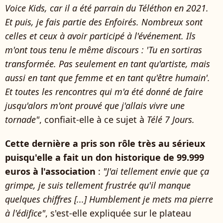
Voice Kids, car il a été parrain du Téléthon en 2021.
Et puis, je fais partie des Enfoirés. Nombreux sont
celles et ceux à avoir participé à l'événement. Ils
m'ont tous tenu le même discours : 'Tu en sortiras
transformée. Pas seulement en tant qu'artiste, mais
aussi en tant que femme et en tant qu'être humain'.
Et toutes les rencontres qui m'a été donné de faire
jusqu'alors m'ont prouvé que j'allais vivre une
tornade"
, confiait-elle à ce sujet à
Télé 7 Jours.
Cette dernière a pris son rôle très au sérieux
puisqu'elle a fait un don historique de 99.999
euros à l'association
:
"J'ai tellement envie que ça
grimpe, je suis tellement frustrée qu'il manque
quelques chiffres [...] Humblement je mets ma pierre
à l'édifice"
, s'est-elle expliquée sur le plateau