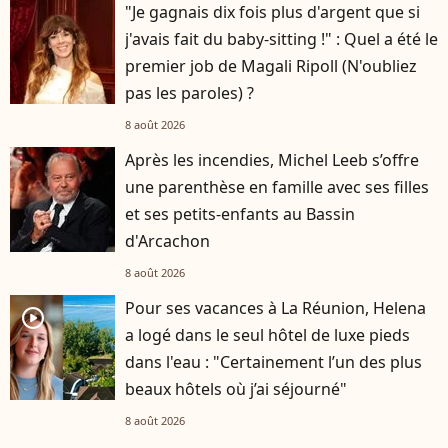
"Je gagnais dix fois plus d'argent que si
j'avais fait du baby-sitting !" : Quel a été le
premier job de Magali Ripoll (N'oubliez
pas les paroles) ?
8 août 2026
Après les incendies, Michel Leeb s’offre
une parenthèse en famille avec ses filles
et ses petits-enfants au Bassin
d'Arcachon
8 août 2026
Pour ses vacances à La Réunion, Helena
player2
a logé dans le seul hôtel de luxe pieds
dans l'eau : "Certainement l’un des plus
beaux hôtels où j’ai séjourné"
8 août 2026