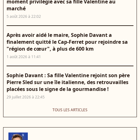
moment privilégié avec sa fille Valentine au
marché
5 août 2026 à 22:02
Après avoir aidé le maire, Sophie Davant a
finalement quitté le Cap-Ferret pour rejoindre sa
"région de cœur", à plus de 600 km
1 août 2026 à 11:41
Sophie Davant : Sa fille Valentine rejoint son père
Pierre Sled sur une île italienne, des retrouvailles
placées sous le signe de la gourmandise !
29 juillet 2026 à 22:45
TOUS LES ARTICLES