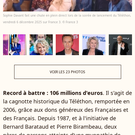
Sophie Davant fait une chute en plein direct lors de la soirée de lancement du Téléthon,
vendredi 6 décembre 2025 sur France 3. © France 3
VOIR LES 23 PHOTOS
Record à battre : 106 millions d'euros
. Il s'agit de
la cagnotte historique du Téléthon, remportée en
2006, grâce aux dons généreux des Françaises et
des Français. Depuis 1987, et à l'initiative de
Bernard Barataud et Pierre Birambeau, deux