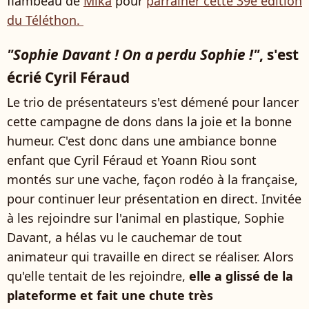
flambeau de
Mika
pour
parrainer cette 39e édition
du Téléthon.
"Sophie Davant ! On a perdu Sophie !"
, s'est
écrié Cyril Féraud
Le trio de présentateurs s'est démené pour lancer
cette campagne de dons dans la joie et la bonne
humeur. C'est donc dans une ambiance bonne
enfant que Cyril Féraud et Yoann Riou sont
montés sur une vache, façon rodéo à la française,
pour continuer leur présentation en direct. Invitée
à les rejoindre sur l'animal en plastique, Sophie
Davant, a hélas vu le cauchemar de tout
animateur qui travaille en direct se réaliser. Alors
qu'elle tentait de les rejoindre,
elle a glissé de la
plateforme et fait une chute très