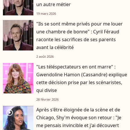
un autre métier
19 mars 2026
"Ils se sont même privés pour me louer
une chambre de bonne" : Cyril Féraud
raconte les sacrifices de ses parents
avant la célébrité
2 août 2026
"Les téléspectateurs en ont marre" :
Gwendoline Hamon (Cassandre) explique
cette décision prise par les scénaristes,
qui divise
28 février 2026
Après s'être éloignée de la scène et de
player2
Chicago, Shy'm évoque son retour : "Je
me pensais invincible et j'ai découvert