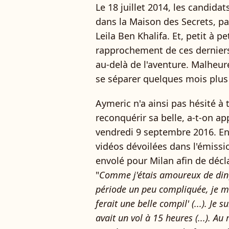
Le 18 juillet 2014, les candida
dans la Maison des Secrets, p
Leila Ben Khalifa. Et, petit à pe
rapprochement de ces dernier
au-delà de l'aventure. Malheur
se séparer quelques mois plus 
Aymeric n'a ainsi pas hésité à
reconquérir sa belle, a-t-on ap
vendredi 9 septembre 2016. E
vidéos dévoilées dans l'émissio
envolé pour Milan afin de décla
"
Comme j'étais amoureux de dingu
période un peu compliquée, je m'
ferait une belle compil' (...). Je 
avait un vol à 15 heures (...). Au