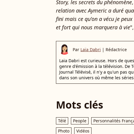
Story, les secrets du phénomène
relation avec Aymeric a duré qu
fini mais ce qu'on a vécu je peux
et fort qui nous marquera à vie
"
Par
Laïa Dabri
|
Rédactrice
Laïa Dabri est curieuse. Hors de que
genre d'émission à la télévision. De
Journal Télévisé, il n'y a qu'un pas q
dans son univers où même les séries 
Mots clés
Télé
People
Personnalités Franç
Photo
Vidéos