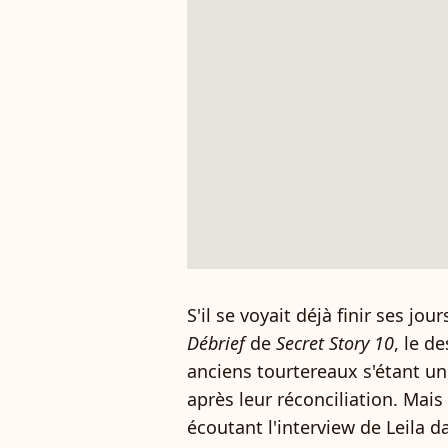
S'il se voyait déjà finir ses jou
Débrief
de
Secret Story 10
, le d
anciens tourtereaux s'étant u
après leur réconciliation. Mai
écoutant l'interview de Leila 