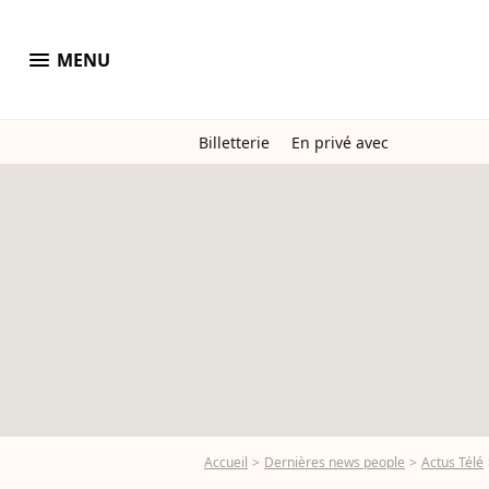
menu
MENU
Billetterie
En privé avec
Accueil
Dernières news people
Actus Télé