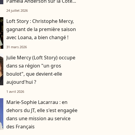
Pamela Anderson sur la Côte
d'Azur
24 juillet 2026
Loft Story : Christophe Mercy,
gagnant de la première saison
avec Loana, a bien changé !
31 mars 2026
Julie Mercy (Loft Story) occupe
dans sa région "un gros
boulot", que devient-elle
aujourd'hui ?
1 avril 2026
Marie-Sophie Lacarrau : en
dehors du JT, elle s'est engagée
dans une mission au service
des Français