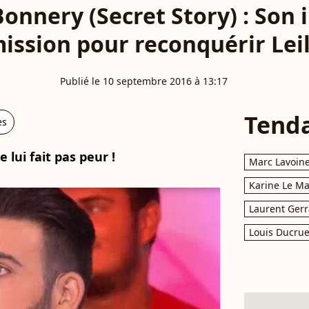
onnery (Secret Story) : Son 
ission pour reconquérir Lei
Publié le 10 septembre 2016 à 13:17
Tend
es
 lui fait pas peur !
Marc Lavoin
Karine Le M
Laurent Gerr
Louis Ducrue