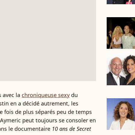
rs avec la
chroniqueuse sexy
du
estin en a décidé autrement, les
ne fois de plus séparés peu de temps
s Aymeric peut toujours se consoler en
dans le documentaire
10 ans de Secret