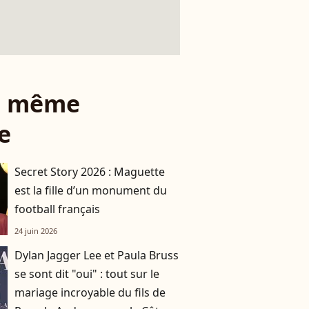
le même
e
Secret Story 2026 : Maguette
est la fille d’un monument du
football français
24 juin 2026
Dylan Jagger Lee et Paula Bruss
se sont dit "oui" : tout sur le
mariage incroyable du fils de