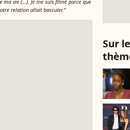
 ma vie (...). Je me suis filmé parce que
otre relation allait basculer.
"
Sur 
thèm