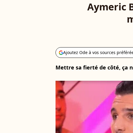
Aymeric B
m
Ajoutez Ode à vos sources préféré
Mettre sa fierté de côté, ça ne