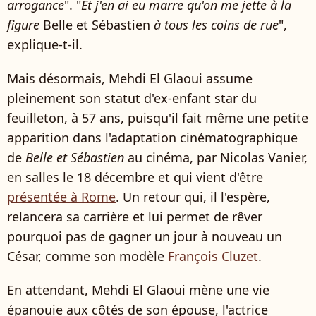
arrogance
". "
Et j'en ai eu marre qu'on me jette à la
figure
Belle et Sébastien
à tous les coins de rue
",
explique-t-il.
Mais désormais, Mehdi El Glaoui assume
pleinement son statut d'ex-enfant star du
feuilleton, à 57 ans, puisqu'il fait même une petite
apparition dans l'adaptation cinématographique
de
Belle et Sébastien
au cinéma, par Nicolas Vanier,
en salles le 18 décembre et qui vient d'être
présentée à Rome
. Un retour qui, il l'espère,
relancera sa carrière et lui permet de rêver
pourquoi pas de gagner un jour à nouveau un
César, comme son modèle
François Cluzet
.
En attendant, Mehdi El Glaoui mène une vie
épanouie aux côtés de son épouse, l'actrice