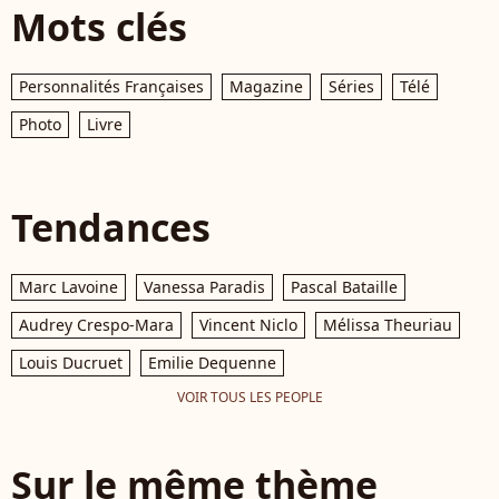
Mots clés
Personnalités Françaises
Magazine
Séries
Télé
Photo
Livre
Tendances
Marc Lavoine
Vanessa Paradis
Pascal Bataille
Audrey Crespo-Mara
Vincent Niclo
Mélissa Theuriau
Louis Ducruet
Emilie Dequenne
VOIR TOUS LES PEOPLE
Sur le même thème