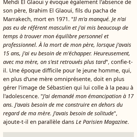
Mehdi El Glaoui y évoque également l'absence de
son père, Brahim El Glaoui, fils du pacha de
Marrakech, mort en 1971. "
Il m'a manqué. Je n'ai
pas eu de référent masculin et j'ai mis beaucoup de
temps à trouver mon équilibre personnel et
professionnel. À la mort de mon père, lorsque j'avais
15 ans, j'ai eu besoin de m'échapper. Heureusement,
avec ma mère, on s'est retrouvés plus tard
", confie-t-
il. Une époque difficile pour le jeune homme, qui,
en plus d'une mère omniprésente, doit en plus
gérer l'image de Sébastien qui lui colle à la peau à
l'adolescence. "
J'ai demandé mon émancipation à 17
ans. J'avais besoin de me construire en dehors du
regard de ma mère. J'avais besoin de solitude
",
ajoute-t-il en parallèle dans
Le Parisien Magazine
.