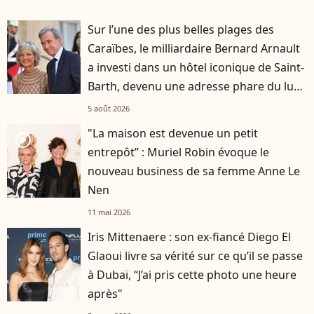
Sur l’une des plus belles plages des
Caraïbes, le milliardaire Bernard Arnault
a investi dans un hôtel iconique de Saint-
Barth, devenu une adresse phare du luxe
mondial
5 août 2026
"La maison est devenue un petit
player2
entrepôt” : Muriel Robin évoque le
nouveau business de sa femme Anne Le
Nen
11 mai 2026
Iris Mittenaere : son ex-fiancé Diego El
Glaoui livre sa vérité sur ce qu’il se passe
à Dubaï, “J’ai pris cette photo une heure
après"