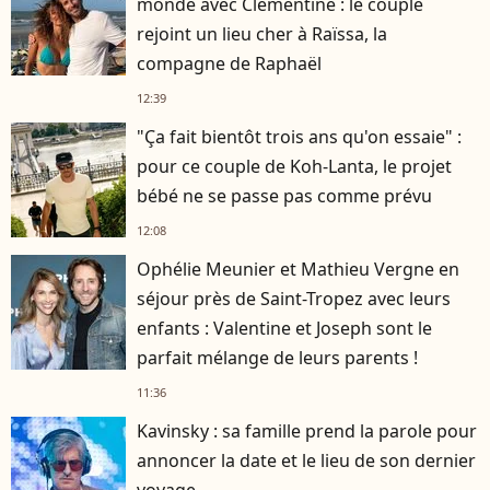
monde avec Clémentine : le couple
rejoint un lieu cher à Raïssa, la
compagne de Raphaël
12:39
"Ça fait bientôt trois ans qu'on essaie" :
pour ce couple de Koh-Lanta, le projet
bébé ne se passe pas comme prévu
12:08
Ophélie Meunier et Mathieu Vergne en
séjour près de Saint-Tropez avec leurs
enfants : Valentine et Joseph sont le
parfait mélange de leurs parents !
11:36
Kavinsky : sa famille prend la parole pour
annoncer la date et le lieu de son dernier
voyage