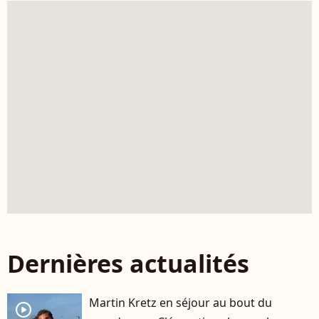
Dernières actualités
Martin Kretz en séjour au bout du
player2