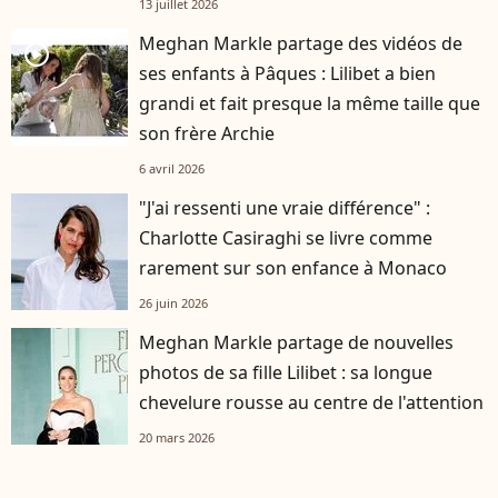
13 juillet 2026
Meghan Markle partage des vidéos de
player2
ses enfants à Pâques : Lilibet a bien
grandi et fait presque la même taille que
son frère Archie
6 avril 2026
"J'ai ressenti une vraie différence" :
Charlotte Casiraghi se livre comme
rarement sur son enfance à Monaco
26 juin 2026
Meghan Markle partage de nouvelles
photos de sa fille Lilibet : sa longue
chevelure rousse au centre de l'attention
20 mars 2026