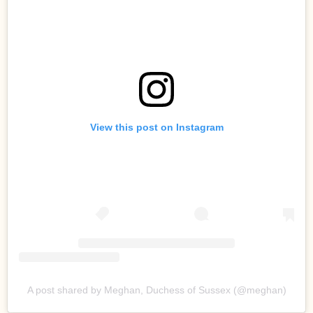
View this post on Instagram
A post shared by Meghan, Duchess of Sussex (@meghan)