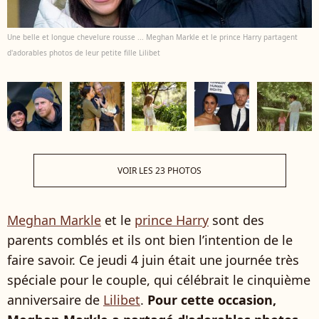
Une belle et longue chevelure rousse ... Meghan Markle et le prince Harry partagent
d'adorables photos de leur petite fille Lilibet
VOIR LES 23 PHOTOS
Meghan Markle
et le
prince Harry
sont des
parents comblés et ils ont bien l’intention de le
faire savoir. Ce jeudi 4 juin était une journée très
spéciale pour le couple, qui célébrait le cinquième
anniversaire de
Lilibet
.
Pour cette occasion,