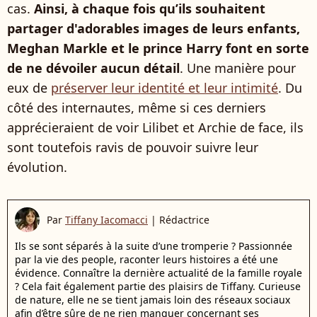
cas.
Ainsi, à chaque fois qu’ils souhaitent
partager d'adorables images de leurs enfants,
Meghan Markle et le prince Harry font en sorte
de ne dévoiler aucun détail
. Une manière pour
eux de
préserver leur identité et leur intimité
. Du
côté des internautes, même si ces derniers
apprécieraient de voir Lilibet et Archie de face, ils
sont toutefois ravis de pouvoir suivre leur
évolution.
Par
Tiffany Iacomacci
|
Rédactrice
Ils se sont séparés à la suite d’une tromperie ? Passionnée
par la vie des people, raconter leurs histoires a été une
évidence. Connaître la dernière actualité de la famille royale
? Cela fait également partie des plaisirs de Tiffany. Curieuse
de nature, elle ne se tient jamais loin des réseaux sociaux
afin d’être sûre de ne rien manquer concernant ses