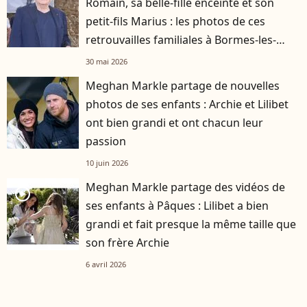
Romain, sa belle-fille enceinte et son
petit-fils Marius : les photos de ces
retrouvailles familiales à Bormes-les-
Mimosas
30 mai 2026
Meghan Markle partage de nouvelles
photos de ses enfants : Archie et Lilibet
ont bien grandi et ont chacun leur
passion
10 juin 2026
Meghan Markle partage des vidéos de
player2
ses enfants à Pâques : Lilibet a bien
grandi et fait presque la même taille que
son frère Archie
6 avril 2026