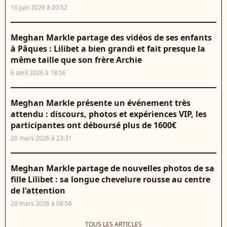
10 juin 2026 à 20:52
Meghan Markle partage des vidéos de ses enfants
à Pâques : Lilibet a bien grandi et fait presque la
même taille que son frère Archie
6 avril 2026 à 18:56
Meghan Markle présente un événement très
attendu : discours, photos et expériences VIP, les
participantes ont déboursé plus de 1600€
20 mars 2026 à 23:31
Meghan Markle partage de nouvelles photos de sa
fille Lilibet : sa longue chevelure rousse au centre
de l'attention
20 mars 2026 à 08:56
TOUS LES ARTICLES