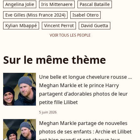
Angelina Jolie
Iris Mittenaere
Pascal Bataille
Eve Gilles (Miss France 2024)
Isabel Otero
Kylian Mbappé
Vincent Perrot
David Guetta
VOIR TOUS LES PEOPLE
Sur le même thème
Une belle et longue chevelure rousse ...
Meghan Markle et le prince Harry
partagent d'adorables photos de leur
petite fille Lilibet
5 juin 2026
Meghan Markle partage de nouvelles
photos de ses enfants : Archie et Lilibet
ont bien grandi et ont chacun leur