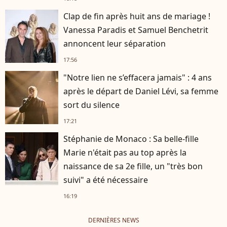
Clap de fin après huit ans de mariage !
Vanessa Paradis et Samuel Benchetrit
annoncent leur séparation
17:56
"Notre lien ne s’effacera jamais" : 4 ans
après le départ de Daniel Lévi, sa femme
sort du silence
17:21
Stéphanie de Monaco : Sa belle-fille
Marie n'était pas au top après la
naissance de sa 2e fille, un "très bon
suivi" a été nécessaire
16:19
DERNIÈRES NEWS