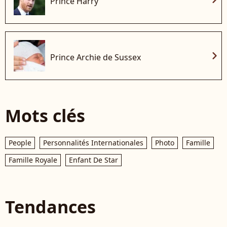
Prince Harry
chevron_right
Prince Archie de Sussex
Mots clés
People
Personnalités Internationales
Photo
Famille
Famille Royale
Enfant De Star
Tendances