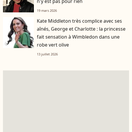
n'y est pas pour rien
19 mars 2026
Kate Middleton très complice avec ses
aînés, George et Charlotte : la princesse
fait sensation à Wimbledon dans une
robe vert olive
13 juillet 2026