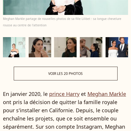
Meghan Markle partage de nouvelles photos de sa fille Lilibet : sa longue chevelure
rousse au centre de l'attention
VOIR LES 20 PHOTOS
En janvier 2020, le
prince Harry
et
Meghan Markle
ont pris la décision de quitter la famille royale
pour s'installer en Californie. Depuis, le couple
enchaîne les projets, que ce soit ensemble ou
séparément. Sur son compte Instagram, Meghan