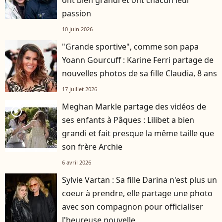
passion
10 juin 2026
"Grande sportive", comme son papa
Yoann Gourcuff : Karine Ferri partage de
nouvelles photos de sa fille Claudia, 8 ans
17 juillet 2026
Meghan Markle partage des vidéos de
player2
ses enfants à Pâques : Lilibet a bien
grandi et fait presque la même taille que
son frère Archie
6 avril 2026
Sylvie Vartan : Sa fille Darina n'est plus un
coeur à prendre, elle partage une photo
avec son compagnon pour officialiser
l'heureuse nouvelle