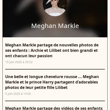
Meghan Markle
Meghan Markle partage de nouvelles photos de
ses enfants : Archie et Lilibet ont bien grandi et
ont chacun leur passion
10 juin 2026 à 20:52
Une belle et longue chevelure rousse ... Meghan
Markle et le prince Harry partagent d'adorables
photos de leur petite fille Lilibet
5 juin 2026 à 14:56
Meghan Markle partage des vidéos de ses enfants