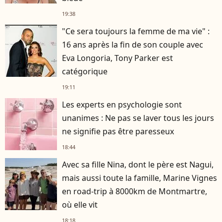
19:38
"Ce sera toujours la femme de ma vie" :
16 ans après la fin de son couple avec
Eva Longoria, Tony Parker est
catégorique
19:11
Les experts en psychologie sont
unanimes : Ne pas se laver tous les jours
ne signifie pas être paresseux
18:44
Avec sa fille Nina, dont le père est Nagui,
mais aussi toute la famille, Marine Vignes
en road-trip à 8000km de Montmartre,
où elle vit
18:18