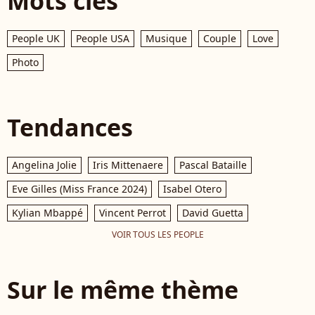
Mots clés
People UK
People USA
Musique
Couple
Love
Photo
Tendances
Angelina Jolie
Iris Mittenaere
Pascal Bataille
Eve Gilles (Miss France 2024)
Isabel Otero
Kylian Mbappé
Vincent Perrot
David Guetta
VOIR TOUS LES PEOPLE
Sur le même thème