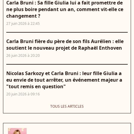
Carla Bruni : Sa fille Giulia lui a fait promettre de
ne plus boire pendant un an, comment vit-elle ce
changement ?
27 juin 2026 à 22:45
Carla Bruni fière du père de son fils Aurélien : elle
soutient le nouveau projet de Raphaël Enthoven
26 juin 2026 à 20:20
Nicolas Sarkozy et Carla Bruni : leur fille Giulia a
eu envie de tout arrêter, un événement majeur a
"tout remis en question"
20 juin 2026 à 09:16
TOUS LES ARTICLES