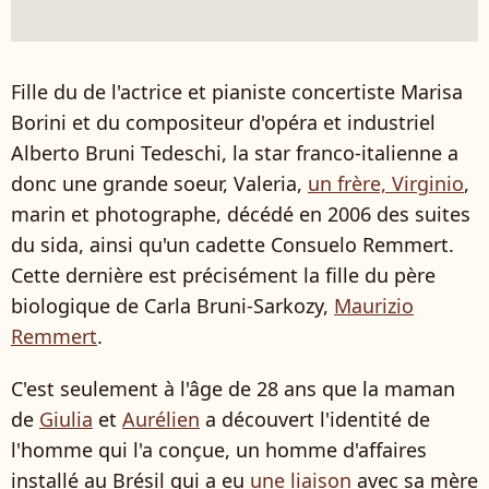
Fille du de l'actrice et pianiste concertiste Marisa
Borini et du compositeur d'opéra et industriel
Alberto Bruni Tedeschi, la star franco-italienne a
donc une grande soeur, Valeria,
un frère, Virginio
,
marin et photographe, décédé en 2006 des suites
du sida, ainsi qu'un cadette Consuelo Remmert.
Cette dernière est précisément la fille du père
biologique de Carla Bruni-Sarkozy,
Maurizio
Remmert
.
C'est seulement à l'âge de 28 ans que la maman
de
Giulia
et
Aurélien
a découvert l'identité de
l'homme qui l'a conçue, un homme d'affaires
installé au Brésil qui a eu
une liaison
avec sa mère