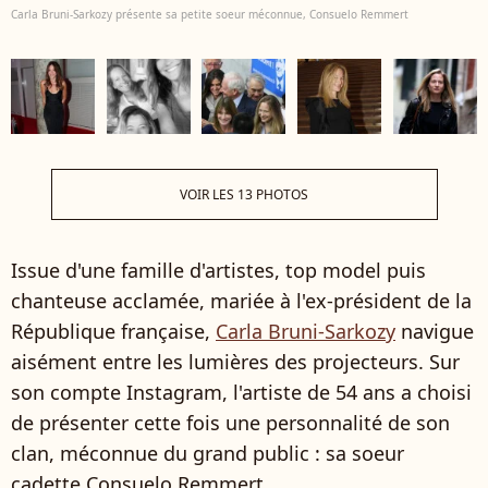
Carla Bruni-Sarkozy présente sa petite soeur méconnue, Consuelo Remmert
VOIR LES 13 PHOTOS
Issue d'une famille d'artistes, top model puis
chanteuse acclamée, mariée à l'ex-président de la
République française,
Carla Bruni-Sarkozy
navigue
aisément entre les lumières des projecteurs. Sur
son compte Instagram, l'artiste de 54 ans a choisi
de présenter cette fois une personnalité de son
clan, méconnue du grand public : sa soeur
cadette Consuelo Remmert.