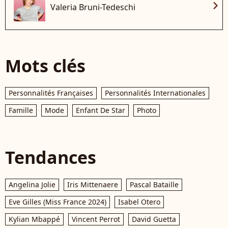
chevron_right
Valeria Bruni-Tedeschi
Mots clés
Personnalités Françaises
Personnalités Internationales
Famille
Mode
Enfant De Star
Photo
Tendances
Angelina Jolie
Iris Mittenaere
Pascal Bataille
Eve Gilles (Miss France 2024)
Isabel Otero
Kylian Mbappé
Vincent Perrot
David Guetta