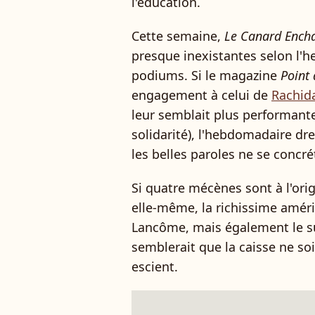
l'éducation.
Cette semaine,
Le
Canard Ench
presque inexistantes selon l'he
podiums. Si le magazine
Point
engagement à celui de
Rachid
leur semblait plus performant
solidarité), l'hebdomadaire dre
les belles paroles ne se concré
Si quatre mécènes sont à l'orig
elle-même, la richissime améri
Lancôme, mais également le sul
semblerait que la caisse ne soit
escient.