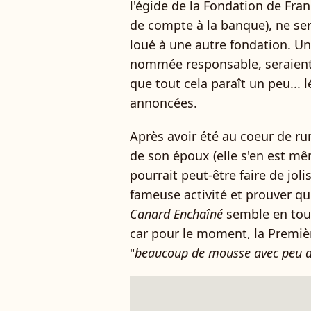
l'égide de la Fondation de Fran
de compte à la banque), ne ser
loué à une autre fondation. Un
nommée responsable, seraient l
que tout cela paraît un peu...
annoncées.
Après avoir été au coeur de ru
de son époux (elle s'en est 
pourrait peut-être faire de joli
fameuse activité et prouver qu'
Canard Enchaîné
semble en tou
car pour le moment, la Premiè
"
beaucoup de mousse avec peu d