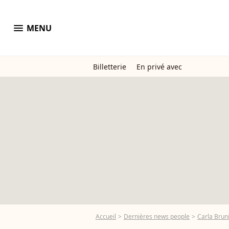
menu
MENU
Billetterie
En privé avec
Accueil
Dernières news people
Carla Brun