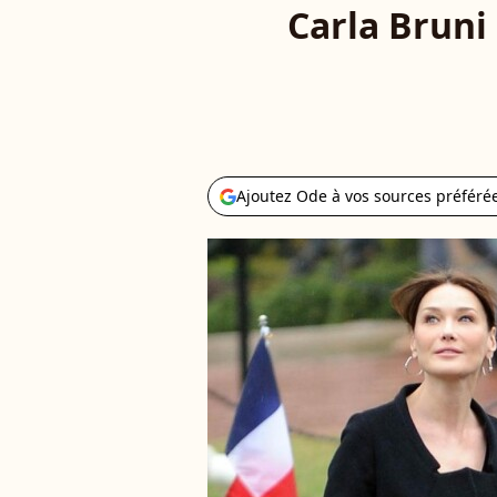
Carla Bruni
Ajoutez Ode à vos sources préféré