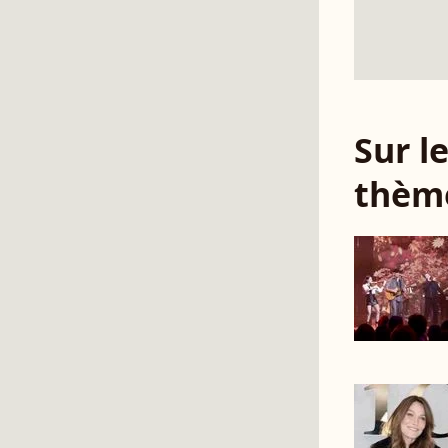
Sur 
thèm