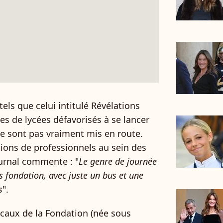
tels que celui intitulé Révélations
s de lycées défavorisés à se lancer
 ne sont pas vraiment mis en route.
ions de professionnels au sein des
ournal commente : "
Le genre de journée
 fondation, avec juste un bus et une
s
".
ocaux de la Fondation (née sous