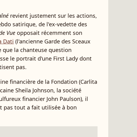
aîné
revient justement sur les actions,
bdo satirique, de l'ex-vedette des
 de Vue
opposait récemment son
a Dati
(l'ancienne Garde des Sceaux
e que la chanteuse question
sse le portrait d'une First Lady dont
tisent pas.
ine financière de la Fondation (Carlita
caine Sheila Johnson, la société
fureux financier John Paulson), il
 pas tout a fait utilisée à bon