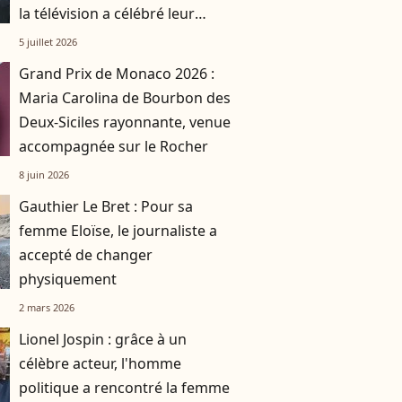
la télévision a célébré leur
union
5 juillet 2026
Grand Prix de Monaco 2026 :
Maria Carolina de Bourbon des
Deux-Siciles rayonnante, venue
accompagnée sur le Rocher
8 juin 2026
Gauthier Le Bret : Pour sa
femme Eloïse, le journaliste a
accepté de changer
physiquement
2 mars 2026
Lionel Jospin : grâce à un
célèbre acteur, l'homme
politique a rencontré la femme