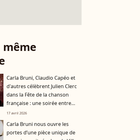
le même
e
Carla Bruni, Claudio Capéo et
d'autres célèbrent Julien Clerc
dans la Fête de la chanson
française : une soirée entre
légendes et nouvelle
17 avril 2026
génération
Carla Bruni nous ouvre les
portes d’une pièce unique de