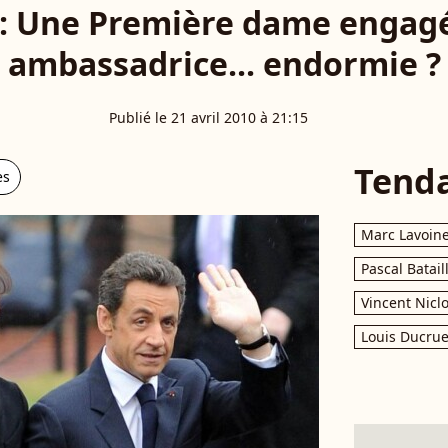
 : Une Première dame engag
ambassadrice... endormie ?
Publié le 21 avril 2010 à 21:15
Tend
es
Marc Lavoin
Pascal Batail
Vincent Nicl
Louis Ducrue