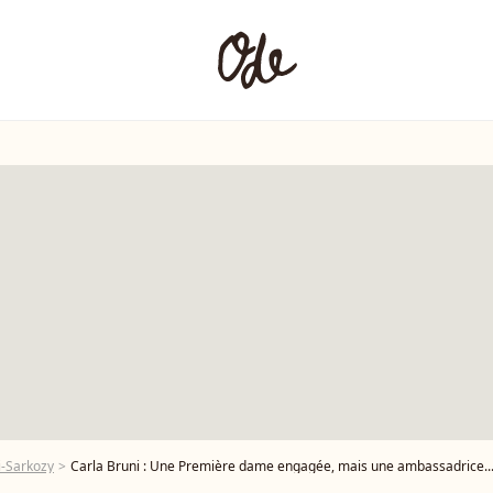
i-Sarkozy
Carla Bruni : Une Première dame engagée, mais une ambassadrice..